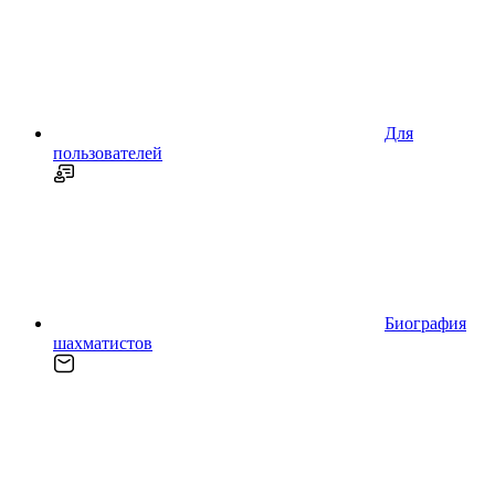
Для
пользователей
Биография
шахматистов