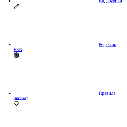
Видеоуроки
Редактор
FEN
Правила
шахмат