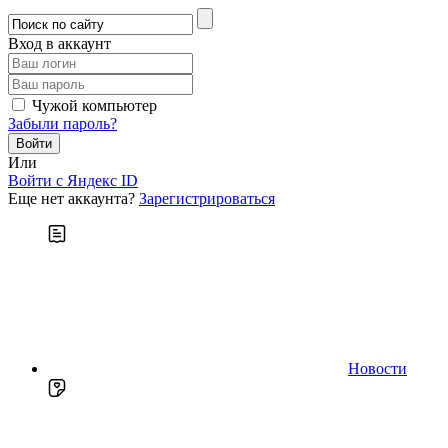
Вход в аккаунт
Чужой компьютер
Забыли пароль?
Или
Войти c Яндекс ID
Еще нет аккаунта?
Зарегистрироваться
Новости