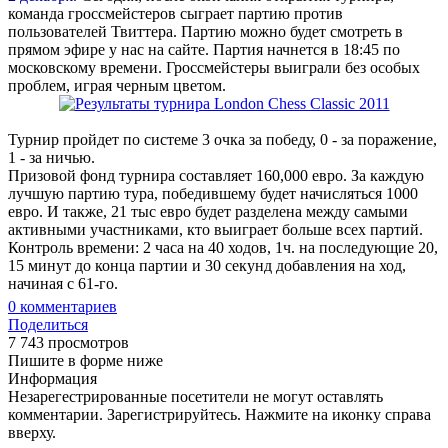
команда гроссмейстеров сыграет партию против
пользователей Твиттера. Партию можно будет смотреть в
прямом эфире у нас на сайте. Партия начнется в 18:45 по
московскому времени. Гроссмейстеры выиграли без особых
проблем, играя черным цветом.
Турнир пройдет по системе 3 очка за победу, 0 - за поражение,
1 - за ничью.
Призовой фонд турнира составляет 160,000 евро. За каждую
лучшую партию тура, победившему будет начисляться 1000
евро. И также, 21 тыс евро будет разделена между самыми
активными участниками, кто выиграет больше всех партий.
Контроль времени: 2 часа на 40 ходов, 1ч. на последующие 20,
15 минут до конца партии и 30 секунд добавления на ход,
начиная с 61-го.
0
комментариев
Поделиться
7 743 просмотров
Пишите в форме ниже
Информация
Незарегестрированные посетители не могут оставлять
комментарии. Зарегистрируйтесь. Нажмите на иконку справа
вверху.