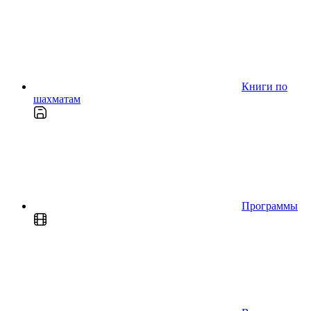
Книги по
шахматам
Программы