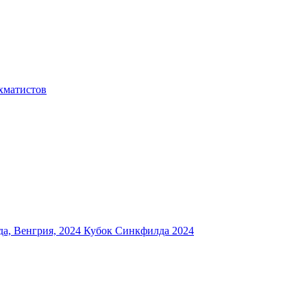
хматистов
а, Венгрия, 2024
Кубок Синкфилда 2024