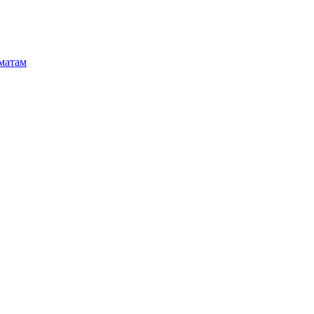
матам