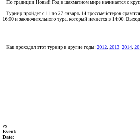
По традиции Новый Год в шахматном мире начинается с крупног
Турнир пройдет с 11 по 27 января. 14 гроссмейстеров сразятся 
16:00 и заключительного тура, который начнется в 14:00. Выходн
Как проходил этот турнир в другие годы:
2012
,
2013
,
2014
,
20
vs
Event:
Date: