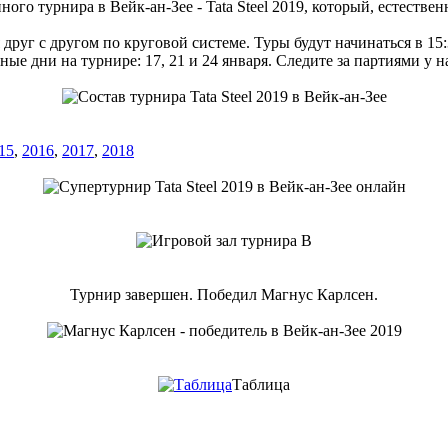
о турнира в Вейк-ан-Зее - Tata Steel 2019, который, естествен
друг с другом по круговой системе. Туры будут начинаться в 15:
ые дни на турнире: 17, 21 и 24 января. Следите за партиями у на
15
,
2016
,
2017
,
2018
Турнир завершен. Победил Магнус Карлсен.
Таблица