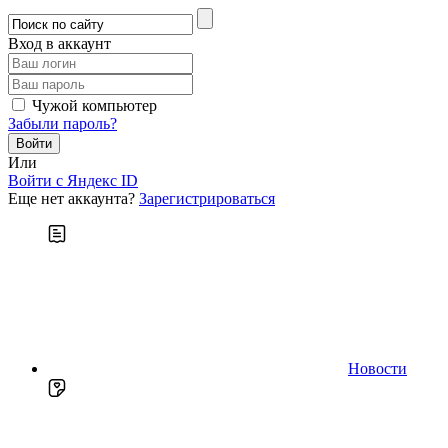
Вход в аккаунт
Чужой компьютер
Забыли пароль?
Или
Войти c Яндекс ID
Еще нет аккаунта?
Зарегистрироваться
Новости