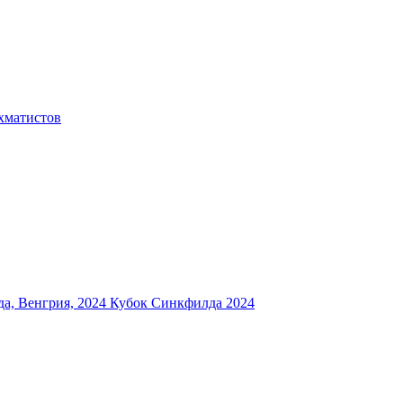
хматистов
а, Венгрия, 2024
Кубок Синкфилда 2024