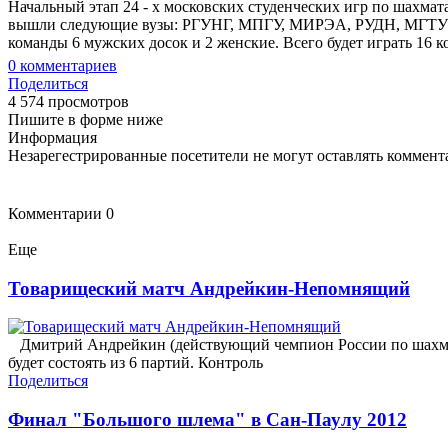
Начальный этап 24 - х московских студенческих игр по шахма
вышли следующие вузы: РГУНГ, МПГУ, МИРЭА, РУДН, МГТУГА. 
команды 6 мужских досок и 2 женские. Всего будет играть 16 к
0
комментариев
Поделиться
4 574 просмотров
Пишите в форме ниже
Информация
Незарегестрированные посетители не могут оставлять коммента
Комментарии
0
Еще
Товарищеский матч Андрейкин-Непомнящий
Дмитрий Андрейкин (действующий чемпион России по шахматам
будет состоять из 6 партий. Контроль
Поделиться
Финал "Большого шлема" в Сан-Паулу 2012