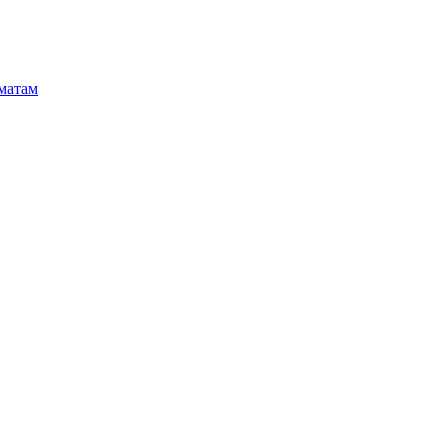
матам