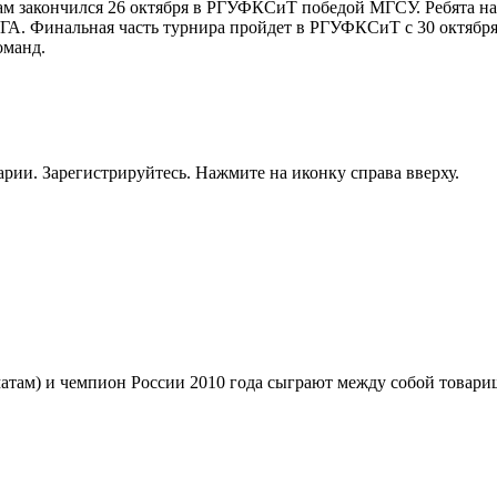
там закончился 26 октября в РГУФКСиТ победой МГСУ. Ребята на
Финальная часть турнира пройдет в РГУФКСиТ с 30 октября по
оманд.
рии. Зарегистрируйтесь. Нажмите на иконку справа вверху.
) и чемпион России 2010 года сыграют между собой товарищес