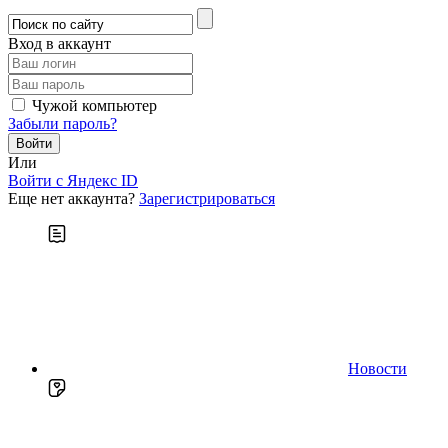
Вход в аккаунт
Чужой компьютер
Забыли пароль?
Или
Войти c Яндекс ID
Еще нет аккаунта?
Зарегистрироваться
Новости