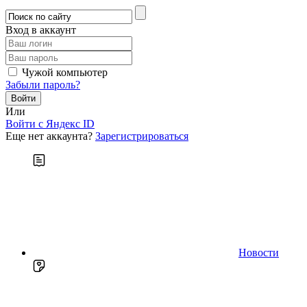
Вход в аккаунт
Чужой компьютер
Забыли пароль?
Или
Войти c Яндекс ID
Еще нет аккаунта?
Зарегистрироваться
Новости