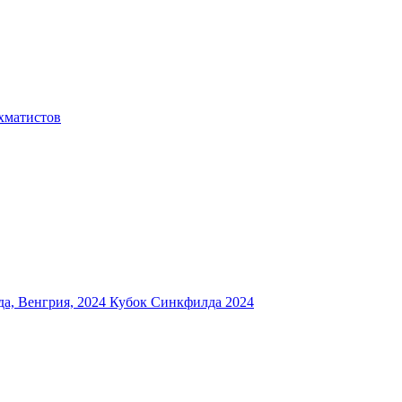
хматистов
а, Венгрия, 2024
Кубок Синкфилда 2024