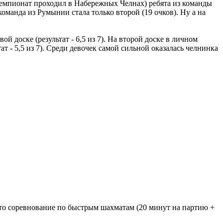
(чемпионат проходил в Набережных Челнах) ребята из команды
оманда из Румынии стала только второй (19 очков). Ну а на
 доске (результат - 6,5 из 7). На второй доске в личном
ат - 5,5 из 7). Среди девочек самой сильной оказалась челнинка
то соревнование по быстрым шахматам (20 минут на партию +