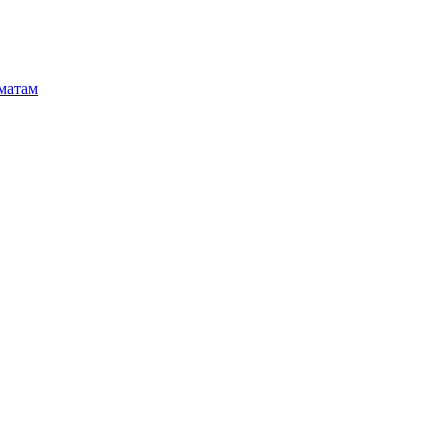
матам