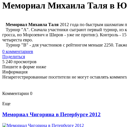
Мемориал Михаила Таля в Ю
Мемориал Михаила Таля
2012 года по быстрым шахматам пр
Турнир "А". Сначала участники сыграют первый турнир, из ко
гросса, но Морозевич и Широв - уже не против:). Контроль - 1
четыреста евро.
Турнир "В" - для участников с рейтингом меньше 2250. Также 
0
комментариев
Поделиться
5 240 просмотров
Пишите в форме ниже
Информация
Незарегестрированные посетители не могут оставлять коммента
Комментарии
0
Еще
Мемориал Чигорина в Петербурге 2012