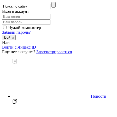
Вход в аккаунт
Чужой компьютер
Забыли пароль?
Или
Войти c Яндекс ID
Еще нет аккаунта?
Зарегистрироваться
Новости