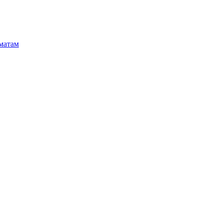
матам