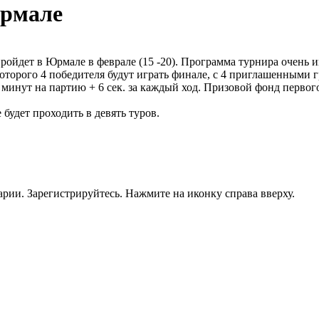
рмале
ойдет в Юрмале в феврале (15 -20). Программа турнира очень и
торого 4 победителя будут играть финале, с 4 приглашенными г
5 минут на партию + 6 сек. за каждый ход. Призовой фонд первог
будет проходить в девять туров.
рии. Зарегистрируйтесь. Нажмите на иконку справа вверху.