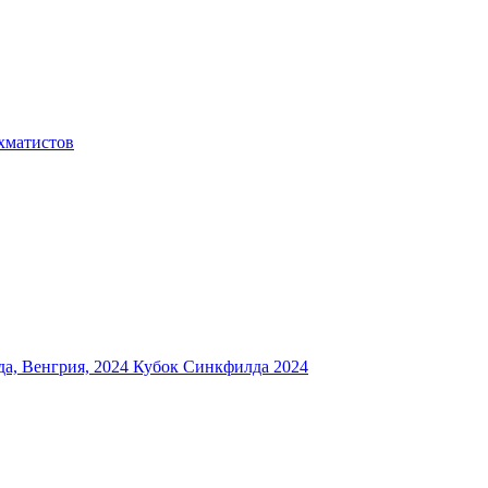
хматистов
а, Венгрия, 2024
Кубок Синкфилда 2024