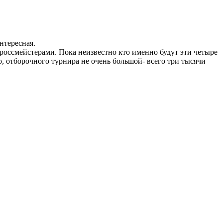
нтересная.
россмейстерами. Пока неизвестно кто именно будут эти четыре
о, отборочного турнира не очень большой- всего три тысячи