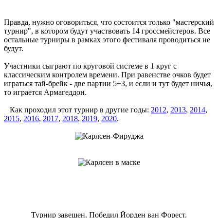
Правда, нужно оговориться, что состоится только "мастерский
турнир", в котором будут участвовать 14 гроссмейстеров. Все
остальные турниры в рамках этого фестиваля проводиться не
будут.
Участники сыграют по круговой системе в 1 круг с
классическим контролем времени. При равенстве очков будет
играться тай-брейк - две партии 5+3, и если и тут будет ничья,
то играется Армагеддон.
Как проходил этот турнир в другие годы:
2012
,
2013
,
2014
,
2015
,
2016
,
2017
,
2018
,
2019
,
2020
.
Турнир завешен. Победил Йорден ван Форест.