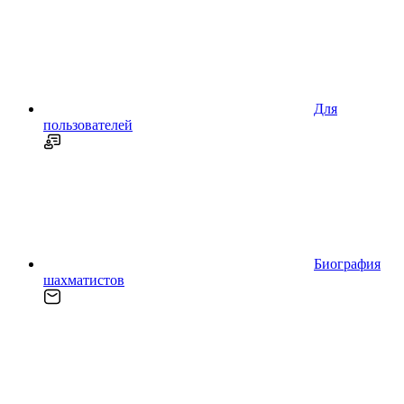
Для
пользователей
Биография
шахматистов