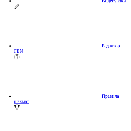
Видеоуроки
Редактор
FEN
Правила
шахмат