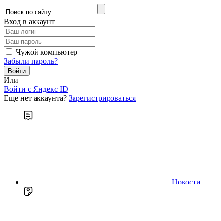
Вход в аккаунт
Чужой компьютер
Забыли пароль?
Или
Войти c Яндекс ID
Еще нет аккаунта?
Зарегистрироваться
Новости