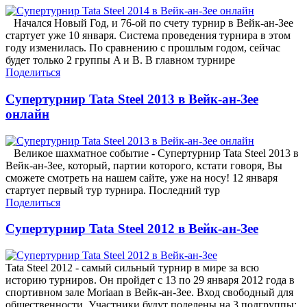
Начался Новый Год, и 76-ой по счету турнир в Вейк-ан-Зее
стартует уже 10 января. Система проведения турнира в этом
году изменилась. По сравнению с прошлым годом, сейчас
будет только 2 группы A и B. В главном турнире
Поделиться
Супертурнир Tata Steel 2013 в Вейк-ан-Зее
онлайн
Великое шахматное событие - Супертурнир Tata Steel 2013 в
Вейк-ан-Зее, который, партии которого, кстати говоря, Вы
сможете смотреть на нашем сайте, уже на носу! 12 января
стартует первый тур турнира. Последний тур
Поделиться
Супертурнир Tata Steel 2012 в Вейк-ан-Зее
Tata Steel 2012 - самый сильный турнир в мире за всю
историю турниров. Он пройдет с 13 по 29 января 2012 года в
спортивном зале Moriaan в Вейк-ан-Зее. Вход свободный для
общественности. Участники будут поделены на 3 подгруппы: