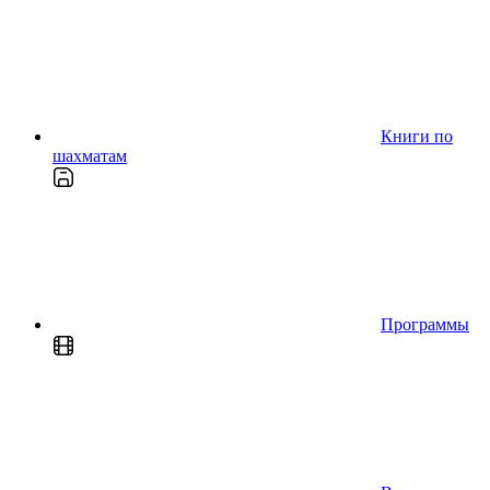
Книги по
шахматам
Программы