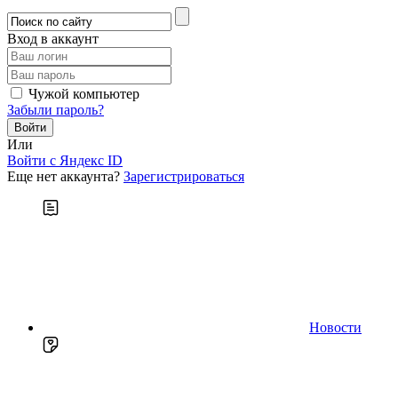
Вход в аккаунт
Чужой компьютер
Забыли пароль?
Или
Войти c Яндекс ID
Еще нет аккаунта?
Зарегистрироваться
Новости