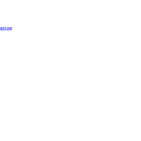
матам