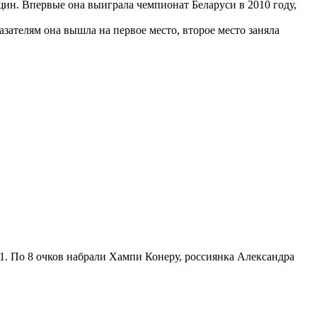
ин. Впервые она выиграла чемпионат Беларуси в 2010 году,
ателям она вышла на первое место, второе место заняла
1. По 8 очков набрали Хампи Конеру, россиянка Александра