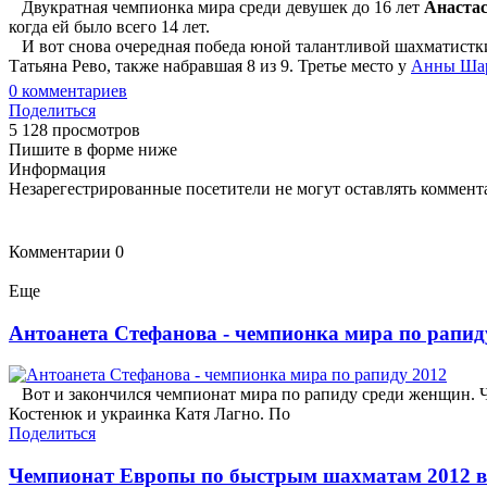
Двукратная чемпионка мира среди девушек до 16 лет
Анаста
когда ей было всего 14 лет.
И вот снова очередная победа юной талантливой шахматистки,
Татьяна Рево, также набравшая 8 из 9. Третье место у
Анны Ша
0
комментариев
Поделиться
5 128 просмотров
Пишите в форме ниже
Информация
Незарегестрированные посетители не могут оставлять коммента
Комментарии
0
Еще
Антоанета Стефанова - чемпионка мира по рапид
Вот и закончился чемпионат мира по рапиду среди женщин. Че
Костенюк и украинка Катя Лагно. По
Поделиться
Чемпионат Европы по быстрым шахматам 2012 в