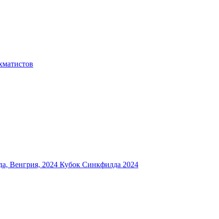
хматистов
а, Венгрия, 2024
Кубок Синкфилда 2024