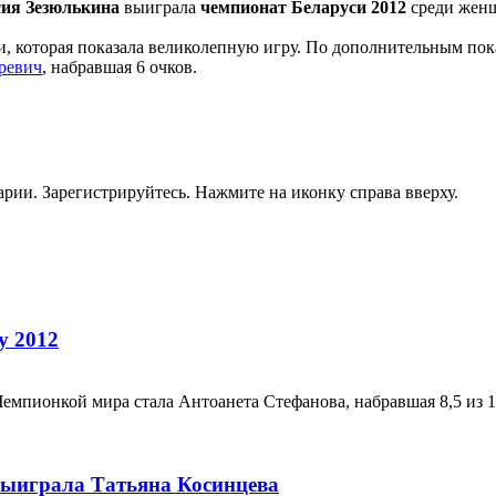
сия Зезюлькина
выиграла
чемпионат Беларуси 2012
среди женщ
 которая показала великолепную игру. По дополнительным показ
ревич
, набравшая 6 очков.
рии. Зарегистрируйтесь. Нажмите на иконку справа вверху.
у 2012
мпионкой мира стала Антоанета Стефанова, набравшая 8,5 из 1
ыиграла Татьяна Косинцева