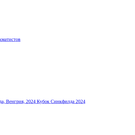
хматистов
а, Венгрия, 2024
Кубок Синкфилда 2024