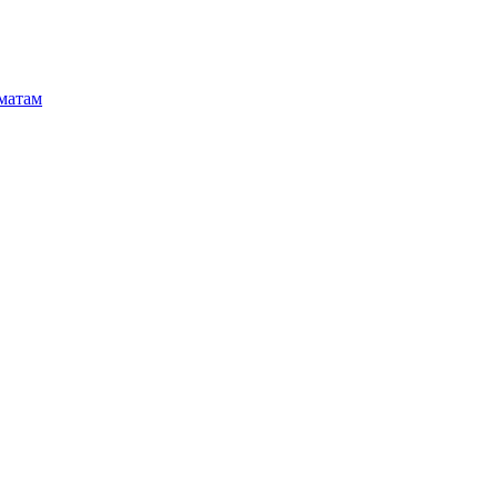
матам