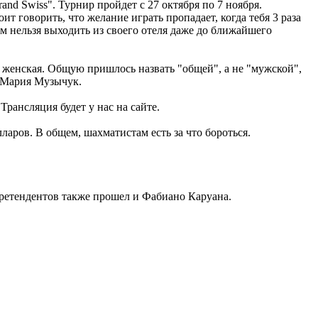
nd Swiss". Турнир пройдет с 27 октября по 7 ноября.
 говорить, что желание играть пропадает, когда тебя 3 раза
ком нельзя выходить из своего отеля даже до ближайшего
 и женская. Общую пришлось назвать "общей", а не "мужской",
- Мария Музычук.
Трансляция будет у нас на сайте.
ларов. В общем, шахматистам есть за что бороться.
ретендентов также прошел и Фабиано Каруана.