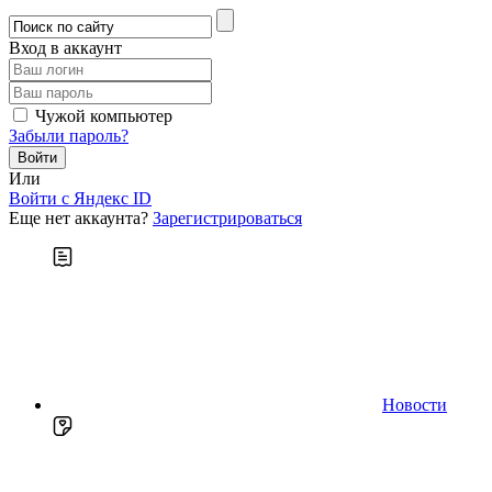
Вход в аккаунт
Чужой компьютер
Забыли пароль?
Или
Войти c Яндекс ID
Еще нет аккаунта?
Зарегистрироваться
Новости