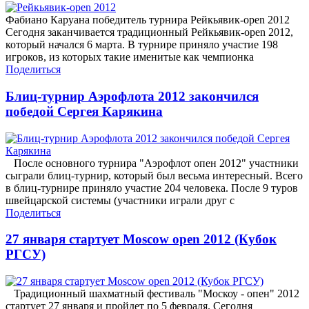
Фабиано Каруана победитель турнира Рейкьявик-open 2012
Сегодня заканчивается традиционный Рейкьявик-open 2012,
который начался 6 марта. В турнире приняло участие 198
игроков, из которых такие именитые как чемпионка
Поделиться
Блиц-турнир Аэрофлота 2012 закончился
победой Сергея Карякина
После основного турнира "Аэрофлот опен 2012" участники
сыграли блиц-турнир, который был весьма интересный. Всего
в блиц-турнире приняло участие 204 человека. После 9 туров
швейцарской системы (участники играли друг с
Поделиться
27 января стартует Moscow open 2012 (Кубок
РГСУ)
Традиционный шахматный фестиваль "Москоу - опен" 2012
стартует 27 января и пройдет по 5 февраля. Сегодня