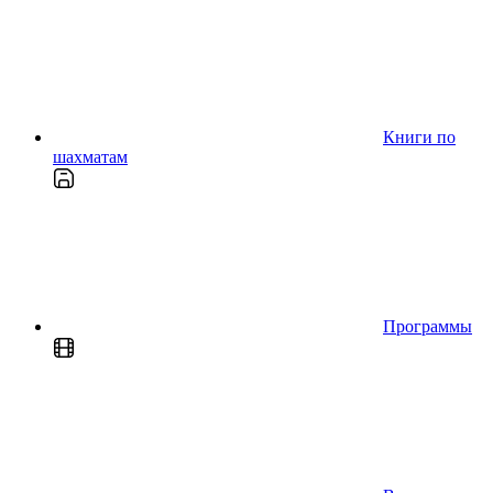
Книги по
шахматам
Программы