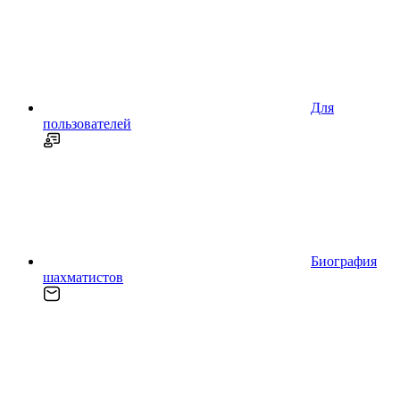
Для
пользователей
Биография
шахматистов