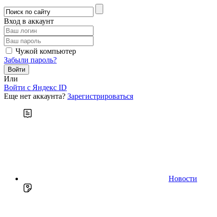
Вход в аккаунт
Чужой компьютер
Забыли пароль?
Или
Войти c Яндекс ID
Еще нет аккаунта?
Зарегистрироваться
Новости