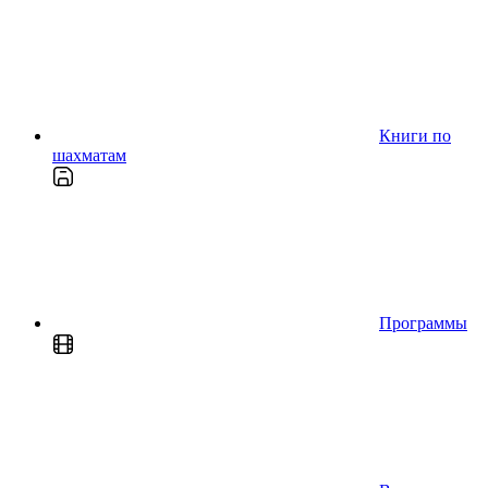
Книги по
шахматам
Программы