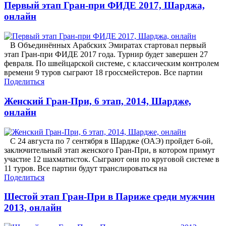
Первый этап Гран-при ФИДЕ 2017, Шарджа,
онлайн
В Объединённых Арабских Эмиратах стартовал первый
этап Гран-при ФИДЕ 2017 года. Турнир будет завершен 27
февраля. По швейцарской системе, с классическим контролем
времени 9 туров сыграют 18 гроссмейстеров. Все партии
Поделиться
Женский Гран-При, 6 этап, 2014, Шардже,
онлайн
С 24 августа по 7 сентября в Шардже (ОАЭ) пройдет 6-ой,
заключительный этап женского Гран-При, в котором примут
участие 12 шахматисток. Сыграют они по круговой системе в
11 туров. Все партии будут транслироваться на
Поделиться
Шестой этап Гран-При в Париже среди мужчин
2013, онлайн