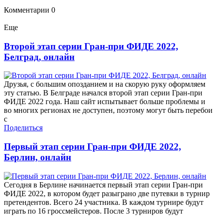
Комментарии
0
Еще
Второй этап серии Гран-при ФИДЕ 2022,
Белград, онлайн
Друзья, с большим опозданием и на скорую руку оформляем
эту статью. В Белграде начался второй этап серии Гран-при
ФИДЕ 2022 года. Наш сайт испытывает больше проблемы и
во многих регионах не доступен, поэтому могут быть перебои
с
Поделиться
Первый этап серии Гран-при ФИДЕ 2022,
Берлин, онлайн
Сегодня в Берлине начинается первый этап серии Гран-при
ФИДЕ 2022, в котором будет разыграно две путевки в турнир
претендентов. Всего 24 участника. В каждом турнире будут
играть по 16 гроссмейстеров. После 3 турниров будут