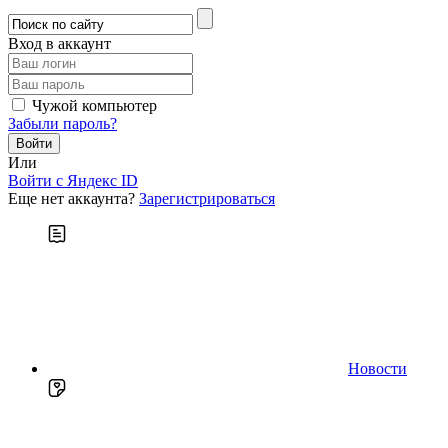
Вход в аккаунт
Чужой компьютер
Забыли пароль?
Или
Войти c Яндекс ID
Еще нет аккаунта?
Зарегистрироваться
Новости