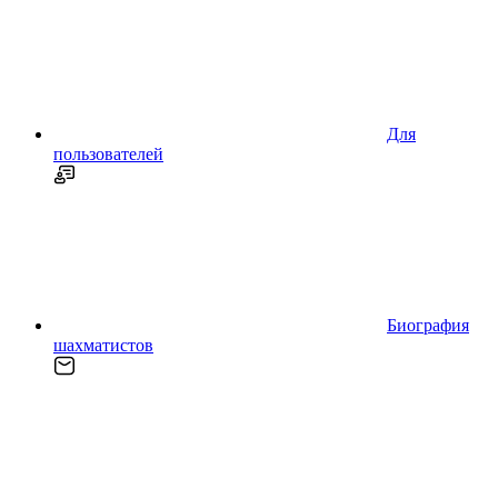
Для
пользователей
Биография
шахматистов