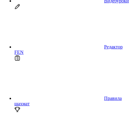
Видеоуроки
Редактор
FEN
Правила
шахмат