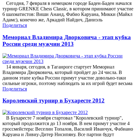
Сегодня, 7 февраля в немецком городе Баден-Баден начался
турнир GRENKE Chess Classic, в котором принимают участие
6 шахматистов: Виши Ананд, Фабио Каруана, Микки (Майкл
Адамс), конечно же, Аркадий Найдич, Даниэль
Поделиться
Мемориал Владимира Дворковича - этап кубка
России среди мужчин 2013
14 января, сегодня, в Таганроге стартует Мемориал
Владимира Дворковича, который пройдет до 24 числа. В
данном этапе кубка России примут участие довольно-таки
сильные игроки, поэтому наблюдать за их игрой будет весьма
Поделиться
Королевский турнир в Бухаресте 2012
В Бухаресте 7 ноября стартовал "Королевский турнир",
который продолжится до 13 ноября. В нем примут участие 4
гроссмейстера: Веселин Топалов, Василий Иванчук, Фабиано
Каруана и Ливиу-Дитер Нисипяну. Все партии будут