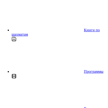
Книги по
шахматам
Программы