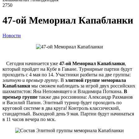
2750
47-ой Мемориал Капабланки
Новости
Сегодня начинается уже
47-ой Мемориал Капабланки
,
который пройдет на Кубе в Гаване. Турнирные партии будут
проходить с 4 мая по 14. Участники разбиты на две группы:
элитную и премьер группу
. В
элитной группе мемориала
Капабланки
мы сможем наблюдать за игрой двух российских
шахматистов: Яна Непомнящего и Владимира Поткина.
В
премьер группе
также два россиянина: Александр Рахманов
и Василий Папин. Элитный турнир будет проходить по
круговой системе в два круга! Контроль классический,
стандартный. Выходной день 9 мая. Партии будут начинаться
в 11 часов вечера по мск.