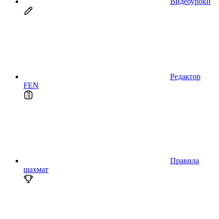
Видеоуроки
Редактор
FEN
Правила
шахмат