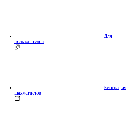
Для
пользователей
Биография
шахматистов