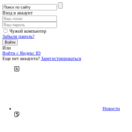
Вход в аккаунт
Чужой компьютер
Забыли пароль?
Или
Войти c Яндекс ID
Еще нет аккаунта?
Зарегистрироваться
Новости