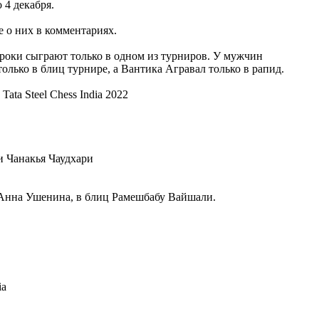
 4 декабря.
е о них в комментариях.
гроки сыграют только в одном из турниров. У мужчин
лько в блиц турнире, а Вантика Агравал только в рапид.
 Анна Ушенина, в блиц Рамешбабу Вайшали.