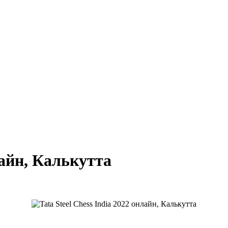
лайн, Калькутта