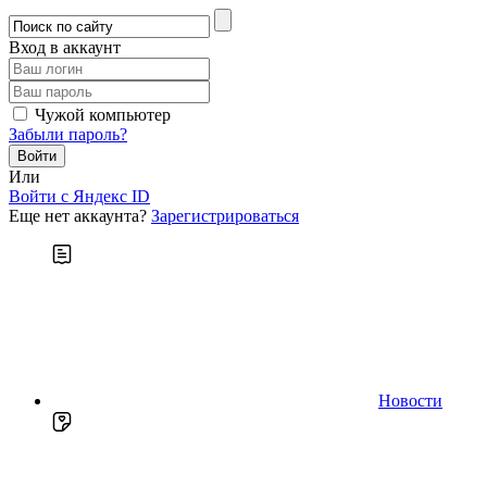
Вход в аккаунт
Чужой компьютер
Забыли пароль?
Или
Войти c Яндекс ID
Еще нет аккаунта?
Зарегистрироваться
Новости