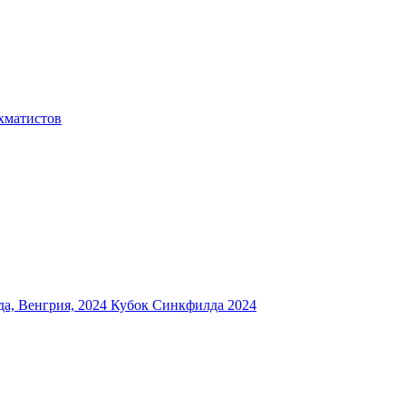
хматистов
а, Венгрия, 2024
Кубок Синкфилда 2024