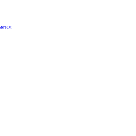
матам