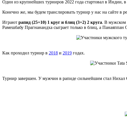
Один из крупнейших турниров 2022 года стартовал в Индии, в Кал
Конечно же, мы будем транслировать турнир у нас на сайте в 
Играют
рапид (25+10) 1 круг и блиц (3+2) 2 круга
. В мужском
Рамешбабу Прагнанандха сыграет только в блиц, а Панаяппан С
Как проходил турнир в
2018
и
2019
годах.
Турнир завершен. У мужчин в рапиде сильнейшим стал Нихал