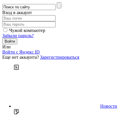
Вход в аккаунт
Чужой компьютер
Забыли пароль?
Или
Войти c Яндекс ID
Еще нет аккаунта?
Зарегистрироваться
Новости