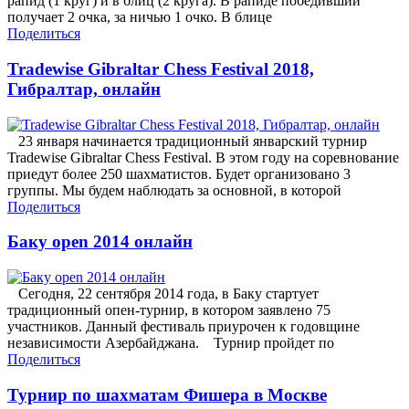
рапид (1 круг) и в блиц (2 круга). В рапиде победивший
получает 2 очка, за ничью 1 очко. В блице
Поделиться
Tradewise Gibraltar Chess Festival 2018,
Гибралтар, онлайн
23 января начинается традиционный январский турнир
Tradewise Gibraltar Chess Festival. В этом году на соревнование
приедут более 250 шахматистов. Будет организовано 3
группы. Мы будем наблюдать за основной, в которой
Поделиться
Баку open 2014 онлайн
Сегодня, 22 сентября 2014 года, в Баку стартует
традиционный опен-турнир, в котором заявлено 75
участников. Данный фестиваль приурочен к годовщине
независимости Азербайджана. Турнир пройдет по
Поделиться
Турнир по шахматам Фишера в Москве