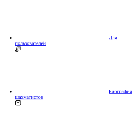
Для
пользователей
Биография
шахматистов