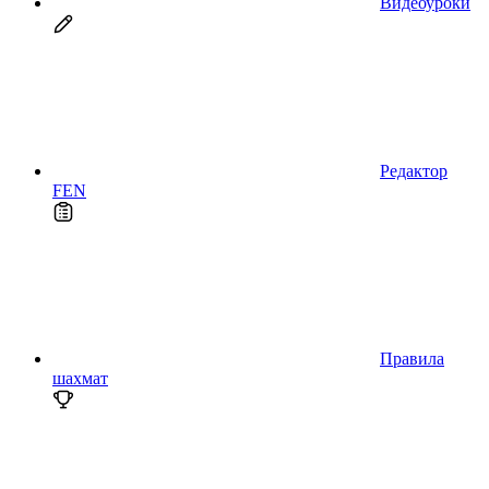
Видеоуроки
Редактор
FEN
Правила
шахмат