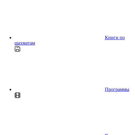
Книги по
шахматам
Программы