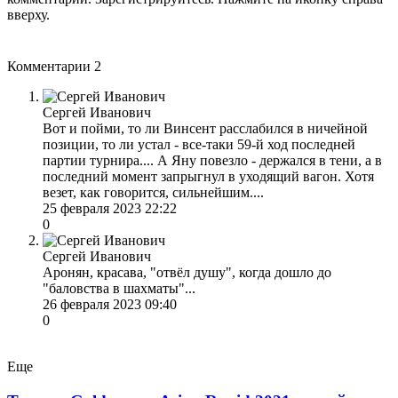
вверху.
Комментарии
2
Сергей Иванович
Вот и пойми, то ли Винсент расслабился в ничейной
позиции, то ли устал - все-таки 59-й ход последней
партии турнира.... А Яну повезло - держался в тени, а в
последний момент запрыгнул в уходящий вагон. Хотя
везет, как говорится, сильнейшим....
25 февраля 2023 22:22
0
Сергей Иванович
Аронян, красава, "отвёл душу", когда дошло до
"баловства в шахматы"...
26 февраля 2023 09:40
0
Еще