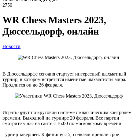
2750
WR Chess Masters 2023,
Дюссельдорф, онлайн
Новости
В Дюссельдорфе сегодня стартует интересный шахматный
турнир, в котором встретятся именитые шахматисты мира.
Продлится он до 26 февраля.
Играть будут по круговой системе с классическим контролем
времени. Выходной на турнире 20 февраля. Все партии
смотрите у нас на сайте с 16:00 по московскому времени.
Турнир завершен. К финишу с 5,5 очками пришли трое