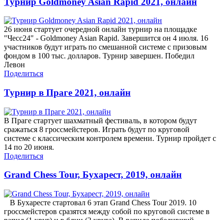
Турнир Goldmoney Asian Rapid 2021, онлайн
26 июня стартует очередной онлайн турнир на площадке
"Чесс24" - Goldmoney Asian Rapid. Завершится он 4 июля. 16
участников будут играть по смешанной системе с призовым
фондом в 100 тыс. долларов. Турнир завершен. Победил
Левон
Поделиться
Турнир в Праге 2021, онлайн
В Праге стартует шахматный фестиваль, в котором будут
сражаться 8 гроссмейстеров. Играть будут по круговой
системе с классическим контролем времени. Турнир пройдет с
14 по 20 июня.
Поделиться
Grand Chess Tour, Бухарест, 2019, онлайн
В Бухаресте стартовал 6 этап Grand Chess Tour 2019. 10
гроссмейстеров сразятся между собой по круговой системе в