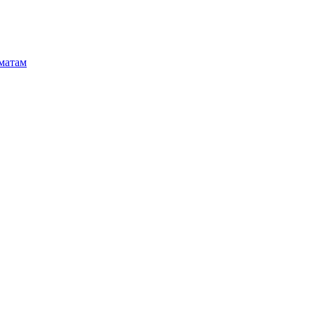
матам