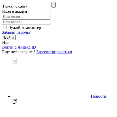
Вход в аккаунт
Чужой компьютер
Забыли пароль?
Или
Войти c Яндекс ID
Еще нет аккаунта?
Зарегистрироваться
Новости