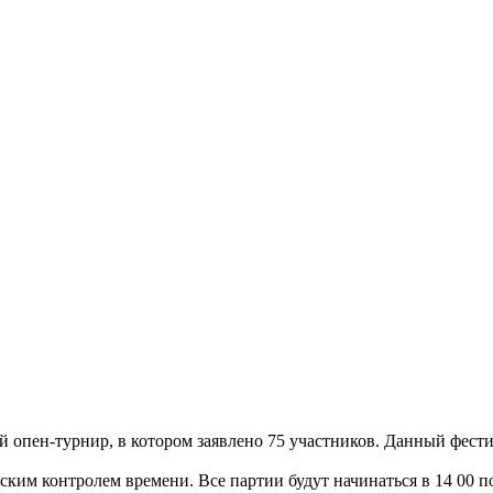
ый опен-турнир, в котором заявлено 75 участников. Данный фес
ким контролем времени. Все партии будут начинаться в 14 00 п