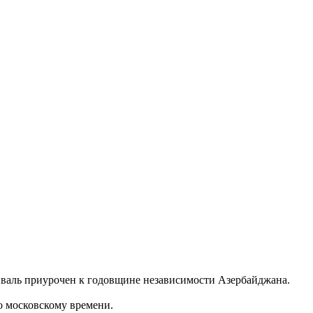
тиваль приурочен к годовщине независимости Азербайджана.
о московскому времени.