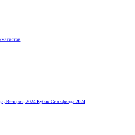
хматистов
а, Венгрия, 2024
Кубок Синкфилда 2024