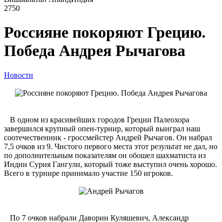
2750
Россияне покоряют Грецию.
Победа Андрея Рычагова
Новости
В одном из красивейших городов Греции Палеохора
завершился крупный опен-турнир, который выиграл наш
соотечественник - гроссмейстер Андрей Рычагов. Он набрал
7,5 очков из 9. Чистого первого места этот результат не дал, но
по дополнительным показателям он обошел шахматиста из
Индии Сурия Гангули, который тоже выступил очень хорошо.
Всего в турнире принимало участие 150 игроков.
По 7 очков набрали Даворин Куляшевич, Александр