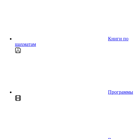
Книги по
шахматам
Программы