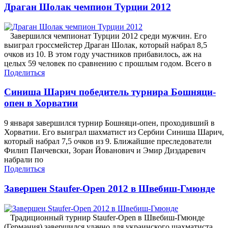
Драган Шолак чемпион Турции 2012
Завершился чемпионат Турции 2012 среди мужчин. Его
выиграл гроссмейстер Драган Шолак, который набрал 8,5
очков из 10. В этом году участников прибавилось, аж на
целых 59 человек по сравнению с прошлым годом. Всего в
Поделиться
Синиша Шарич победитель турнира Бошняци-
опен в Хорватии
9 января завершился турнир Бошняци-опен, проходивший в
Хорватии. Его выиграл шахматист из Сербии Синиша Шарич,
который набрал 7,5 очков из 9. Ближайшие преследователи
Филип Панчевски, Зоран Йованович и Эмир Диздаревич
набрали по
Поделиться
Завершен Staufer-Open 2012 в Швебиш-Гмюнде
Традиционный турнир Staufer-Open в Швебиш-Гмюнде
(Германия) завершился удачно для украинского шахматиста