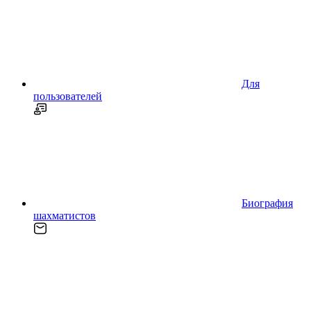
Для
пользователей
Биография
шахматистов