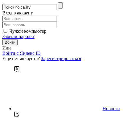
Вход в аккаунт
Чужой компьютер
Забыли пароль?
Или
Войти c Яндекс ID
Еще нет аккаунта?
Зарегистрироваться
Новости