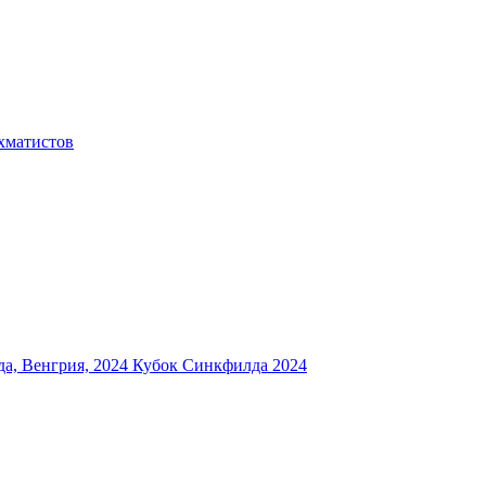
хматистов
а, Венгрия, 2024
Кубок Синкфилда 2024