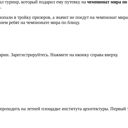
ал турнир, который подарил ему путевку на
чемпионат мира по
.
попали в тройку призеров, а значит не поедут на чемпионат мир
нием ребят на чемпионате мира по блицу.
рии. Зарегистрируйтесь. Нажмите на иконку справа вверху.
оходить на летней площадке института архитектуры. Первый тур