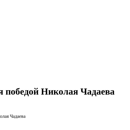
я победой Николая Чадаева