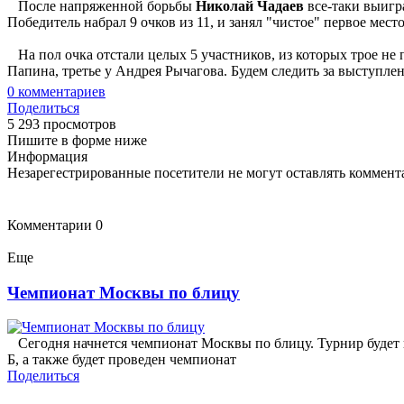
После напряженной борьбы
Николай Чадаев
все-таки выигр
Победитель набрал 9 очков из 11, и занял "чистое" первое место
На пол очка отстали целых 5 участников, из которых трое не 
Папина, третье у Андрея Рычагова. Будем следить за выступле
0
комментариев
Поделиться
5 293 просмотров
Пишите в форме ниже
Информация
Незарегестрированные посетители не могут оставлять коммента
Комментарии
0
Еще
Чемпионат Москвы по блицу
Сегодня начнется чемпионат Москвы по блицу. Турнир будет пр
Б, а также будет проведен чемпионат
Поделиться