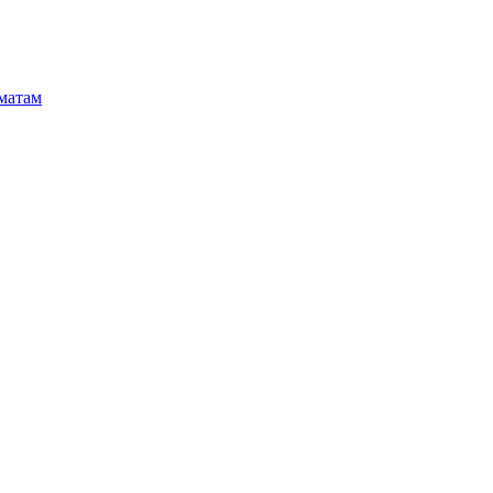
матам