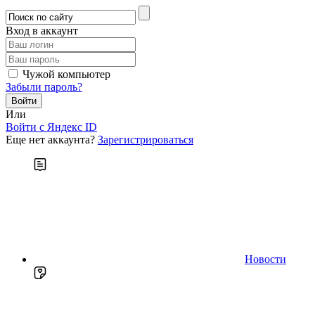
Вход в аккаунт
Чужой компьютер
Забыли пароль?
Или
Войти c Яндекс ID
Еще нет аккаунта?
Зарегистрироваться
Новости