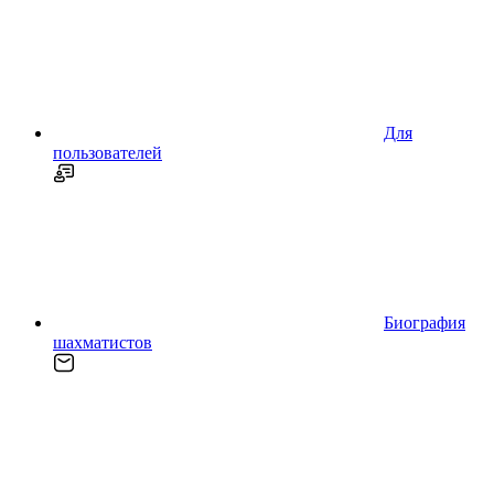
Для
пользователей
Биография
шахматистов