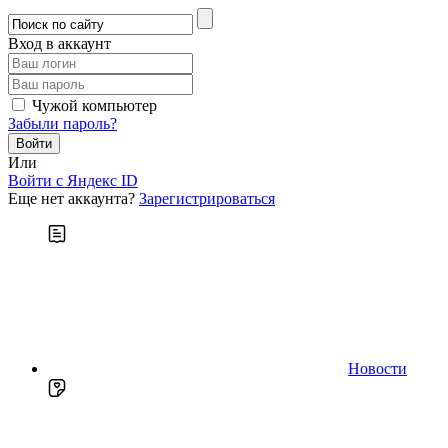
Вход в аккаунт
Чужой компьютер
Забыли пароль?
Или
Войти c Яндекс ID
Еще нет аккаунта?
Зарегистрироваться
Новости