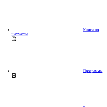
Книги по
шахматам
Программы