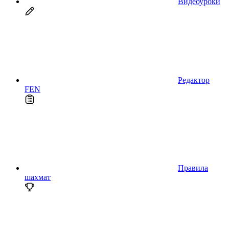
Видеоуроки
Редактор
FEN
Правила
шахмат