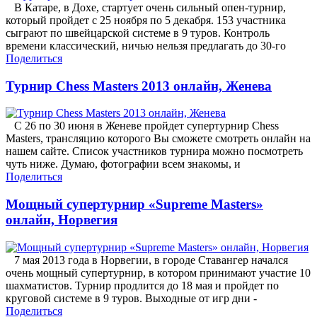
В Катаре, в Дохе, стартует очень сильный опен-турнир,
который пройдет с 25 ноября по 5 декабря. 153 участника
сыграют по швейцарской системе в 9 туров. Контроль
времени классический, ничью нельзя предлагать до 30-го
Поделиться
Турнир Chess Masters 2013 онлайн, Женева
С 26 по 30 июня в Женеве пройдет супертурнир Chess
Masters, трансляцию которого Вы сможете смотреть онлайн на
нашем сайте. Список участников турнира можно посмотреть
чуть ниже. Думаю, фотографии всем знакомы, и
Поделиться
Мощный супертурнир «Supreme Masters»
онлайн, Норвегия
7 мая 2013 года в Норвегии, в городе Ставангер начался
очень мощный супертурнир, в котором принимают участие 10
шахматистов. Турнир продлится до 18 мая и пройдет по
круговой системе в 9 туров. Выходные от игр дни -
Поделиться