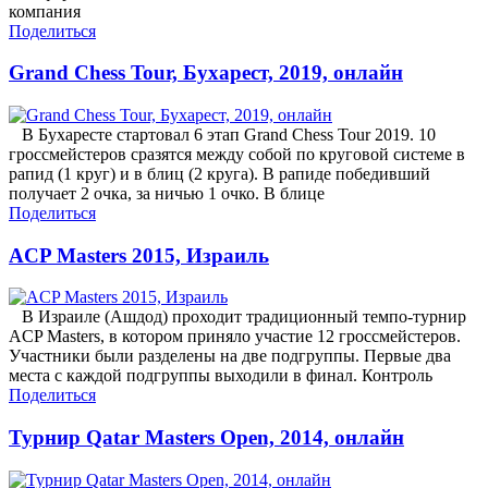
компания
Поделиться
Grand Chess Tour, Бухарест, 2019, онлайн
В Бухаресте стартовал 6 этап Grand Chess Tour 2019. 10
гроссмейстеров сразятся между собой по круговой системе в
рапид (1 круг) и в блиц (2 круга). В рапиде победивший
получает 2 очка, за ничью 1 очко. В блице
Поделиться
ACP Masters 2015, Израиль
В Израиле (Ашдод) проходит традиционный темпо-турнир
ACP Masters, в котором приняло участие 12 гроссмейстеров.
Участники были разделены на две подгруппы. Первые два
места с каждой подгруппы выходили в финал. Контроль
Поделиться
Турнир Qatar Masters Open, 2014, онлайн