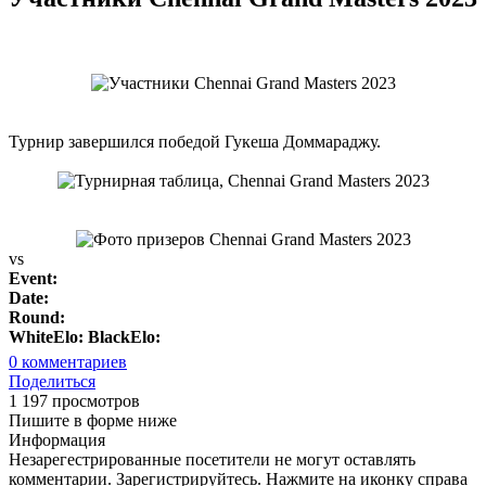
Турнир завершился победой Гукеша Доммараджу.
vs
Event:
Date:
Round:
WhiteElo:
BlackElo:
0
комментариев
Поделиться
1 197 просмотров
Пишите в форме ниже
Информация
Незарегестрированные посетители не могут оставлять
комментарии. Зарегистрируйтесь. Нажмите на иконку справа