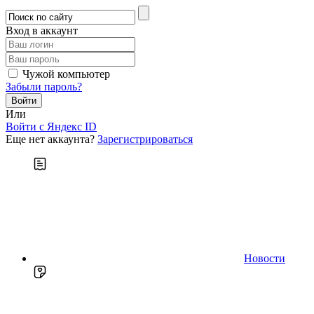
Вход в аккаунт
Чужой компьютер
Забыли пароль?
Или
Войти c Яндекс ID
Еще нет аккаунта?
Зарегистрироваться
Новости