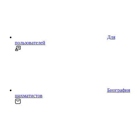
Для
пользователей
Биография
шахматистов