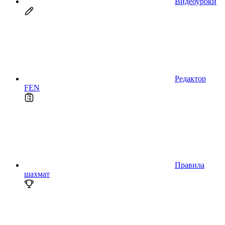
Видеоуроки
Редактор
FEN
Правила
шахмат