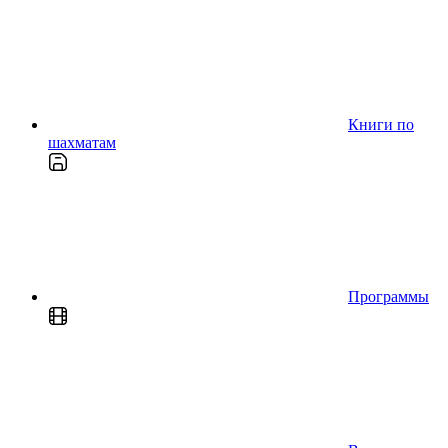
Книги по
шахматам
Программы