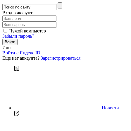
Вход в аккаунт
Чужой компьютер
Забыли пароль?
Или
Войти c Яндекс ID
Еще нет аккаунта?
Зарегистрироваться
Новости