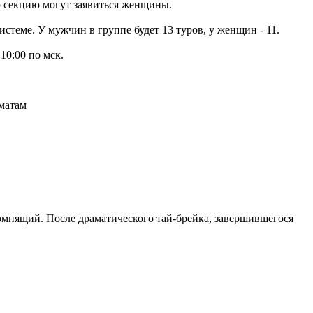
ю секцию могут заявиться женщины.
стеме. У мужчин в группе будет 13 туров, у женщин - 11.
10:00 по мск.
омнящий. После драматического тай-брейка, завершившегося