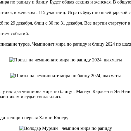
ира по рапиду и блицу. Будет общая секция и женская. В общу
ника, в женском - 115 участниц. Играть будут по швейцарской си
6 по 29 декабря, блиц с 30 по 31 декабря. Все партии стартуют в 
итием событий.
 у нас два чемпиона мира по блицу - Магнус Карлсен и Ян Неп
астникам и судьи согласились.
еди женщин первая Хампи Конеру.