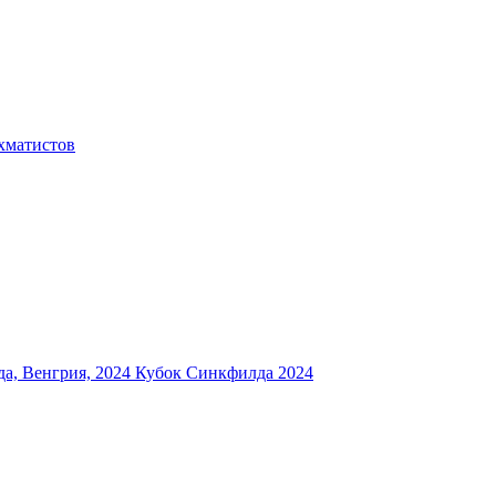
хматистов
а, Венгрия, 2024
Кубок Синкфилда 2024