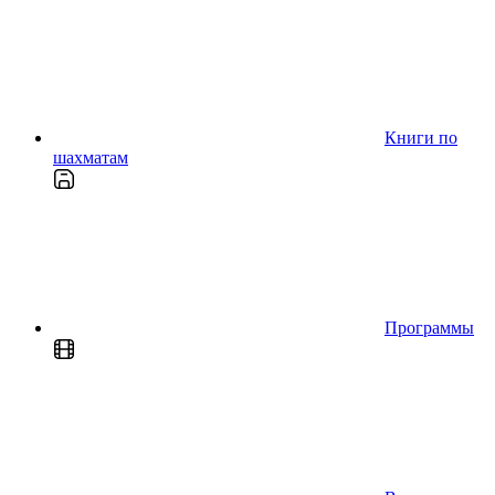
Книги по
шахматам
Программы