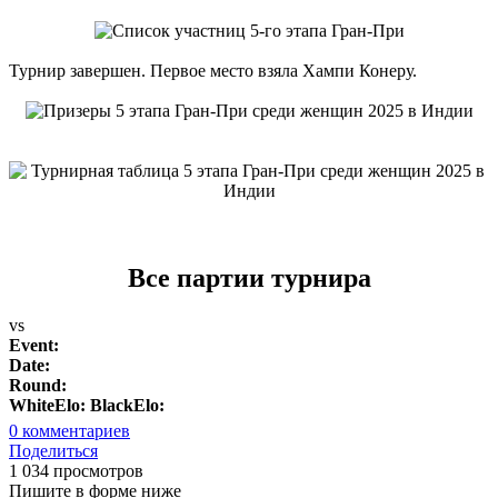
Турнир завершен. Первое место взяла Хампи Конеру.
Все партии турнира
vs
Event:
Date:
Round:
WhiteElo:
BlackElo:
0
комментариев
Поделиться
1 034 просмотров
Пишите в форме ниже