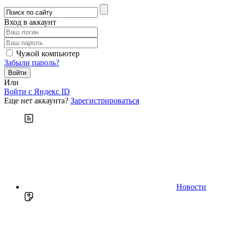
Вход в аккаунт
Чужой компьютер
Забыли пароль?
Или
Войти c Яндекс ID
Еще нет аккаунта?
Зарегистрироваться
Новости