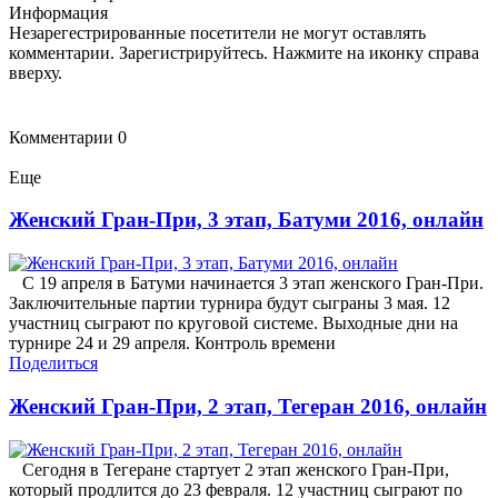
Информация
Незарегестрированные посетители не могут оставлять
комментарии. Зарегистрируйтесь. Нажмите на иконку справа
вверху.
Комментарии
0
Еще
Женский Гран-При, 3 этап, Батуми 2016, онлайн
С 19 апреля в Батуми начинается 3 этап женского Гран-При.
Заключительные партии турнира будут сыграны 3 мая. 12
участниц сыграют по круговой системе. Выходные дни на
турнире 24 и 29 апреля. Контроль времени
Поделиться
Женский Гран-При, 2 этап, Тегеран 2016, онлайн
Сегодня в Тегеране стартует 2 этап женского Гран-При,
который продлится до 23 февраля. 12 участниц сыграют по