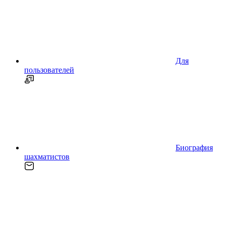
Для
пользователей
Биография
шахматистов