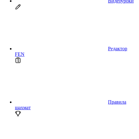
Видеоуроки
Редактор
FEN
Правила
шахмат