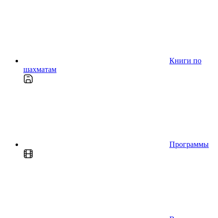
Книги по
шахматам
Программы