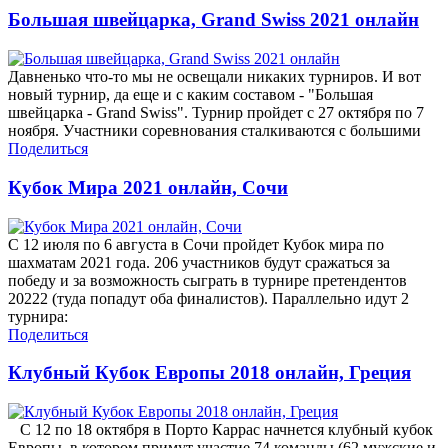
Большая швейцарка, Grand Swiss 2021 онлайн
Давненько что-то мы не освещали никаких турниров. И вот
новый турнир, да еще и с каким составом - "Большая
швейцарка - Grand Swiss". Турнир пройдет с 27 октября по 7
ноября. Участники соревнования сталкиваются с большими
Поделиться
Кубок Мира 2021 онлайн, Сочи
С 12 июля по 6 августа в Сочи пройдет Кубок мира по
шахматам 2021 года. 206 участников будут сражаться за
победу и за возможность сыграть в турнире претендентов
20222 (туда попадут оба финалистов). Параллельно идут 2
турнира:
Поделиться
Клубный Кубок Европы 2018 онлайн, Греция
С 12 по 18 октября в Порто Каррас начнется клубный кубок
Европы, в котором примут участие 74 команды (62 мужские и