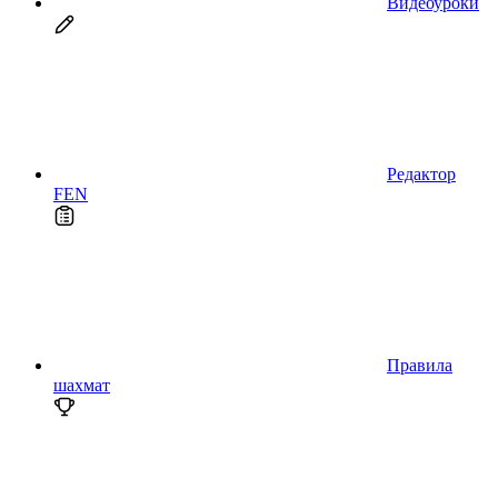
Видеоуроки
Редактор
FEN
Правила
шахмат