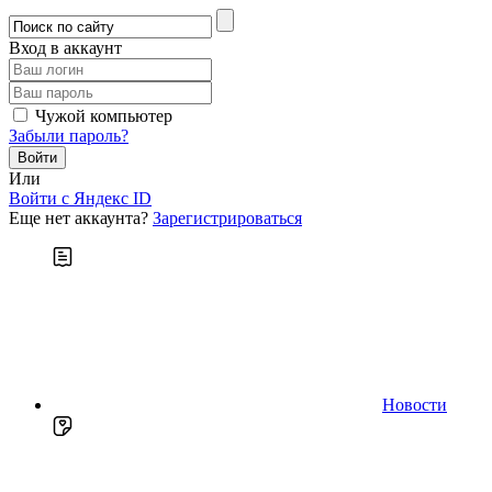
Вход в аккаунт
Чужой компьютер
Забыли пароль?
Или
Войти c Яндекс ID
Еще нет аккаунта?
Зарегистрироваться
Новости