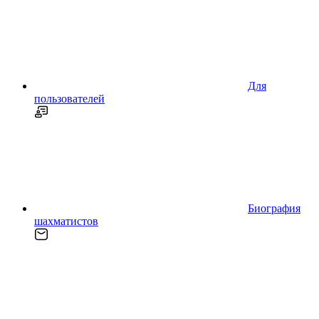
Для
пользователей
Биография
шахматистов