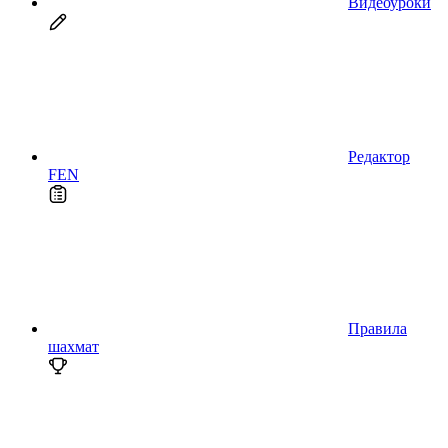
Видеоуроки
Редактор
FEN
Правила
шахмат