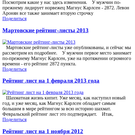
Посмотрим какие у нас здесь изменения. У мужчин по-
прежнему лидирует норвежец Магнус Карлсен - 2872. Левон
Аронян все также занимает вторую строчку
Поделиться
Мартовские рейтинг-листы 2013
Мартовские рейтинг-листы уже опубликованы, и сейчас мы
рассмотрим их подробнее. У мужчин первое место занимает
по-прежнему Магнус Карлсен, уже на протяжении огромного
времени - его рейтинг 2872 пункта.
Поделиться
Рейтинг лист на 1 февраля 2013 года
Шахматная жизнь кипит. Уже месяц, как наступил новый
год, и уже месяц, как Магнус Карлсен обладает самым
большим в мире рейтингом за всю историю шахмат.
Февральский рейтинг лист это подтверждает. Итак,
Поделиться
Рейтинг лист на 1 ноября 2012