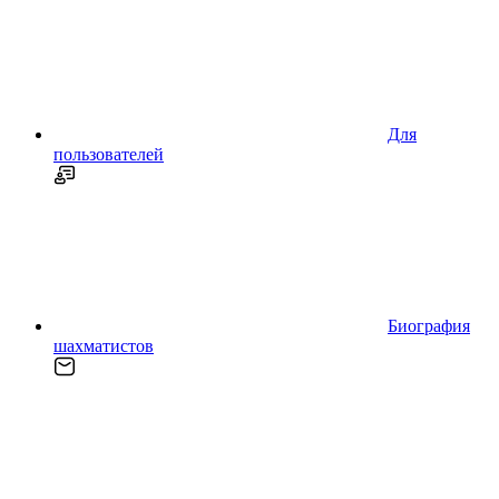
Для
пользователей
Биография
шахматистов