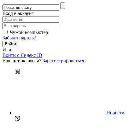
Вход в аккаунт
Чужой компьютер
Забыли пароль?
Или
Войти c Яндекс ID
Еще нет аккаунта?
Зарегистрироваться
Новости