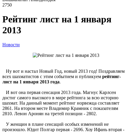
2750
Рейтинг лист на 1 января
2013
Новости
Ну вот и настал Новый Год, новый 2013 год! Поздравляем
всех шахматистов с этим событием и публикуем
рейтинг-
лист на 1 января 2013 года
.
И вот она первая сенсация 2013 года. Магнус Карлсен
достиг самого высокого в мире рейтинга за всю историю
шахмат. На данный момент рейтинг норвежца составляет
2861. На втором месте Владимир Крамник с показателям
2810. Левон Аронян на третей позиции - 2802.
У женщин в плане сенсаций особых изменений не
произошло. Юдит Полгар первая - 2696. Хоу Ифань вторая -