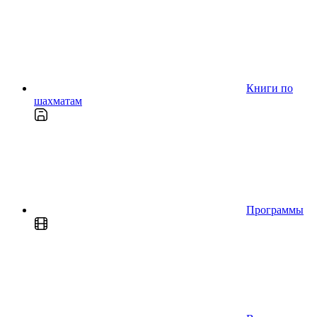
Книги по
шахматам
Программы