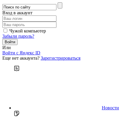
Вход в аккаунт
Чужой компьютер
Забыли пароль?
Или
Войти c Яндекс ID
Еще нет аккаунта?
Зарегистрироваться
Новости