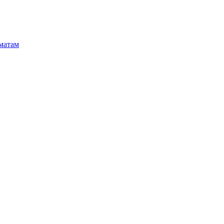
матам