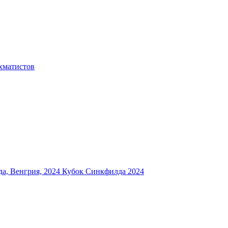
хматистов
а, Венгрия, 2024
Кубок Синкфилда 2024