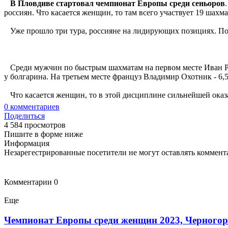
В Пловдиве стартовал чемпионат Европы среди сеньоров
россиян. Что касается женщин, то там всего участвует 19 шахма
Уже прошло три тура, россияне на лидирующих позициях. Пос
Среди мужчин по быстрым шахматам на первом месте Иван Раду
у болгарина. На третьем месте француз Владимир Охотник - 6,5
Что касается женщин, то в этой дисциплине сильнейшей оказа
0
комментариев
Поделиться
4 584 просмотров
Пишите в форме ниже
Информация
Незарегестрированные посетители не могут оставлять коммента
Комментарии
0
Еще
Чемпионат Европы среди женщин 2023, Черногор