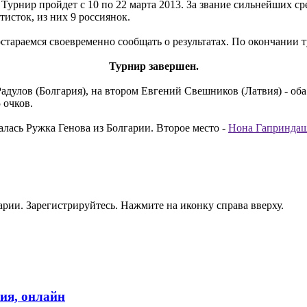
. Турнир пройдет с 10 по 22 марта 2013. За звание сильнейших 
тисток, из них 9 россиянок.
тараемся своевременно сообщать о результатах. По окончании т
Турнир завершен.
лов (Болгария), на втором Евгений Свешников (Латвия) - оба 
 очков.
лась Ружка Генова из Болгарии. Второе место -
Нона Гапринда
рии. Зарегистрируйтесь. Нажмите на иконку справа вверху.
ия, онлайн