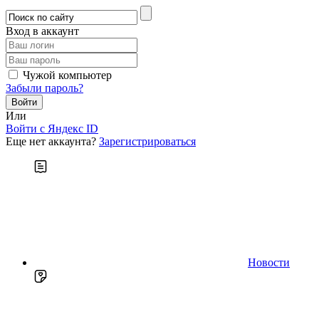
Вход в аккаунт
Чужой компьютер
Забыли пароль?
Или
Войти c Яндекс ID
Еще нет аккаунта?
Зарегистрироваться
Новости