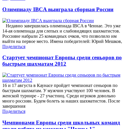
Олимпиаду IBCA выиграла сборная России
Недавно завершилась олимпиада IBCA в Ченнае. Это уже
14-ая олимпиада для слепых и слабовидящих шахматистов.
Россияне набрали 25 командных очков, что позволило им
выйти на первое место. Имена победителей: Юрий Мешков,
Поделиться
Стартует чемпионат Европы среди сеньоров по
быстрым шахматам 2012
16 и 17 августа в Каунасе пройдет чемпионат сеньоров по
быстрым шахматам. У мужчин участвуют 100 человек. В
женской турнире - 27 участниц. Среди игроков довольно
много россиян. Будем болеть за наших шахматистов. После
завершения
Поделиться
Чемпионами Европы среди школьных команд
стали ребята из команды "Челны-1"