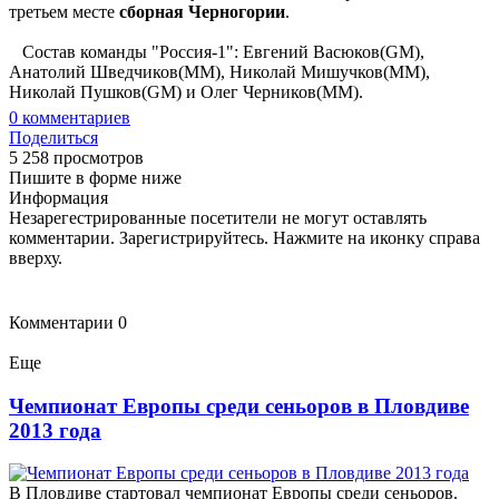
третьем месте
сборная Черногории
.
Состав команды "Россия-1": Евгений Васюков(GM),
Анатолий Шведчиков(MM), Николай Мишучков(MM),
Николай Пушков(GM) и Олег Черников(MM).
0
комментариев
Поделиться
5 258 просмотров
Пишите в форме ниже
Информация
Незарегестрированные посетители не могут оставлять
комментарии. Зарегистрируйтесь. Нажмите на иконку справа
вверху.
Комментарии
0
Еще
Чемпионат Европы среди сеньоров в Пловдиве
2013 года
В Пловдиве стартовал чемпионат Европы среди сеньоров.