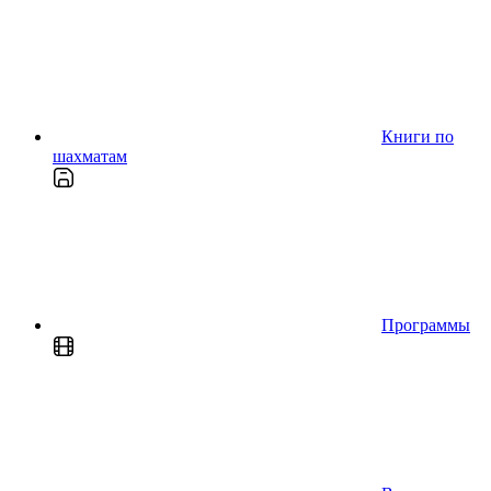
Книги по
шахматам
Программы