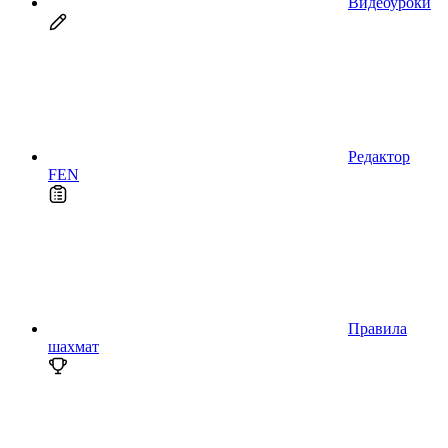
Видеоуроки
Редактор
FEN
Правила
шахмат