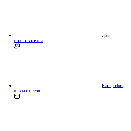
Для
пользователей
Биография
шахматистов