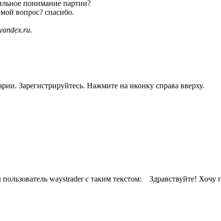
вильное понимание партии?
 мой вопрос? спасибо.
yandex.ru
.
рии. Зарегистрируйтесь. Нажмите на иконку справа вверху.
 пользователь waystrader с таким текстом: Здравствуйте! Хоч