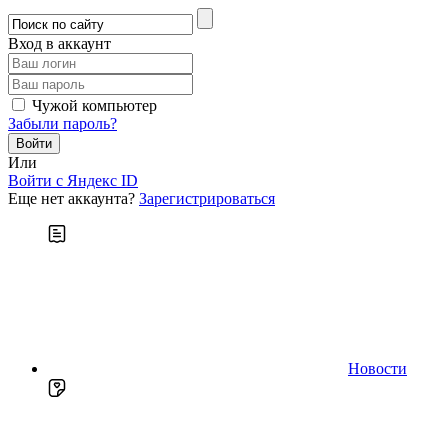
Вход в аккаунт
Чужой компьютер
Забыли пароль?
Или
Войти c Яндекс ID
Еще нет аккаунта?
Зарегистрироваться
Новости