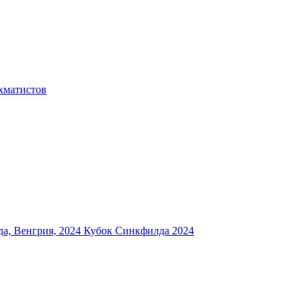
хматистов
а, Венгрия, 2024
Кубок Синкфилда 2024