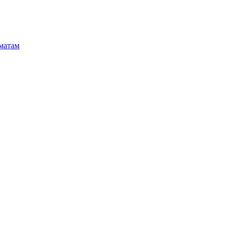
матам