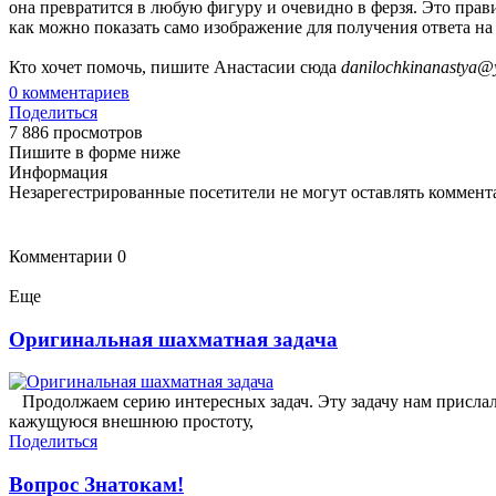
она превратится в любую фигуру и очевидно в ферзя. Это пра
как можно показать само изображение для получения ответа на
Кто хочет помочь, пишите Анастасии сюда
danilochkinanastya@
0
комментариев
Поделиться
7 886 просмотров
Пишите в форме ниже
Информация
Незарегестрированные посетители не могут оставлять коммента
Комментарии
0
Еще
Оригинальная шахматная задача
Продолжаем серию интересных задач. Эту задачу нам прислал
кажущуюся внешнюю простоту,
Поделиться
Вопрос Знатокам!