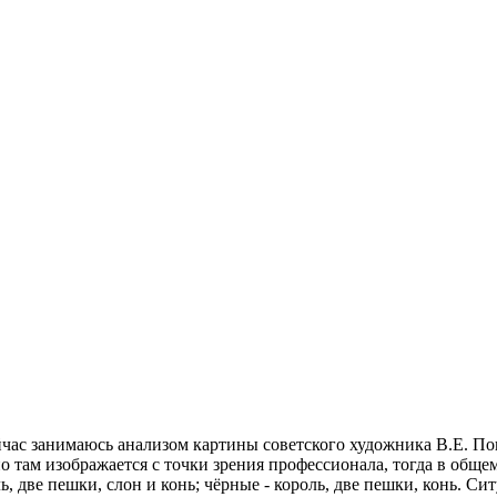
Сейчас занимаюсь анализом картины советского художника В.Е. П
 там изображается с точки зрения профессионала, тогда в общем
 две пешки, слон и конь; чёрные - король, две пешки, конь. Ситу