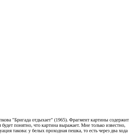
опкова "Бригада отдыхает" (1965). Фрагмент картины содержит
 будет понятно, что картина выражает. Мне только известно,
ация такова: у белых проходная пешка, то есть через два хода