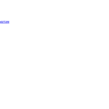
матам