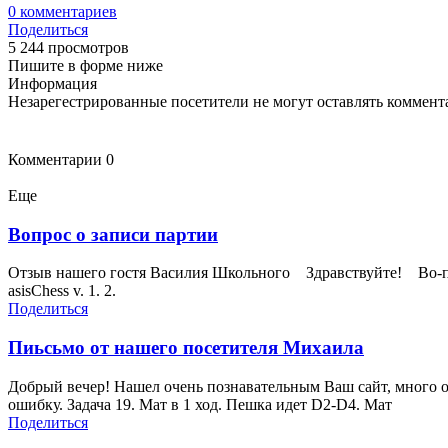
0
комментариев
Поделиться
5 244 просмотров
Пишите в форме ниже
Информация
Незарегестрированные посетители не могут оставлять коммента
Комментарии
0
Еще
Вопрос о записи партии
Отзыв нашего гостя Василия Школьного Здравствуйте! Во-пе
asisChess v. 1. 2.
Поделиться
Пиьсьмо от нашего посетителя Михаила
Добрый вечер! Нашел очень познавательным Ваш сайт, много оч
ошибку. Задача 19. Мат в 1 ход. Пешка идет D2-D4. Мат
Поделиться