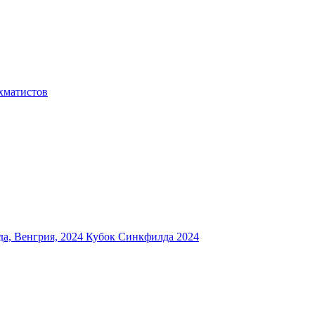
хматистов
а, Венгрия, 2024
Кубок Синкфилда 2024