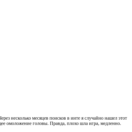
ерез несколько месяцев поисков в инте я случайно нашел этот
щее омоложение головы. Правда, плохо шла игра, медленно.