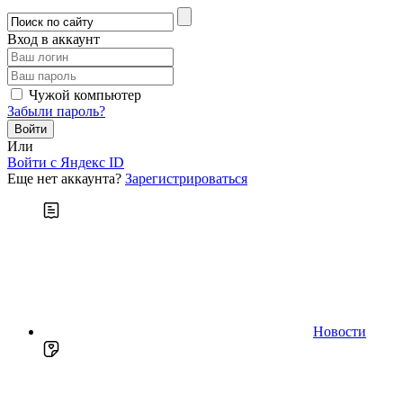
Вход в аккаунт
Чужой компьютер
Забыли пароль?
Или
Войти c Яндекс ID
Еще нет аккаунта?
Зарегистрироваться
Новости