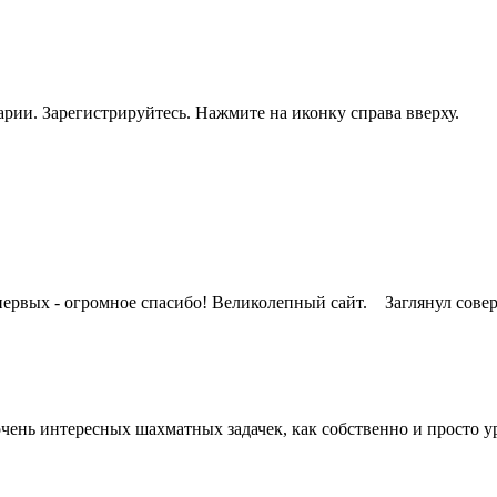
рии. Зарегистрируйтесь. Нажмите на иконку справа вверху.
рвых - огромное спасибо! Великолепный сайт. Заглянул совер
ень интересных шахматных задачек, как собственно и просто уро