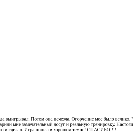
да выигрывал. Потом она исчезла. Огорчение мое было велико. Ч
дарили мне замечательный досуг и реальную тренировку. Настоя
 Что и сделал. Игра пошла в хорошем темпе! СПАСИБО!!!!