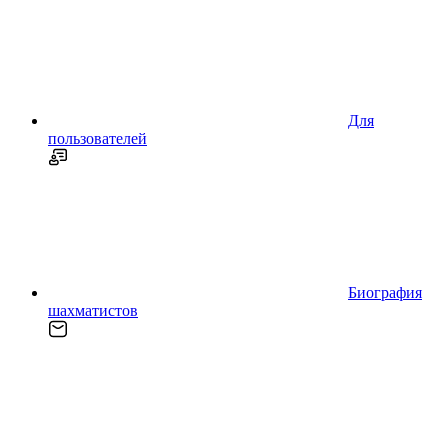
Для
пользователей
Биография
шахматистов