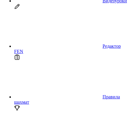
Видеоуроки
Редактор
FEN
Правила
шахмат