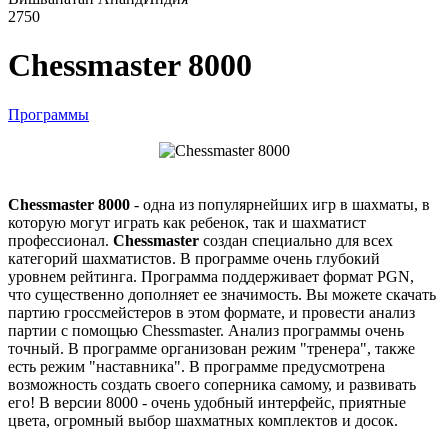
2750
Сhessmaster 8000
Программы
Сhessmaster 8000
- одна из популярнейших игр в шахматы, в
которую могут играть как ребенок, так и шахматист
профессионал.
Сhessmaster
создан специально для всех
категорий шахматистов. В программе очень глубокий
уровнем рейтинга. Программа поддерживает формат PGN,
что существенно дополняет ее значимость. Вы можете скачать
партию гроссмейстеров в этом формате, и провести анализ
партии с помощью Сhessmaster. Анализ программы очень
точный. В программе организован режим "тренера", также
есть режим "наставника". В программе предусмотрена
возможность создать своего соперника самому, и развивать
его! В версии 8000 - очень удобный интерфейс, приятные
цвета, огромный выбор шахматных комплектов и досок.