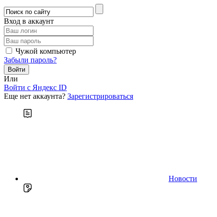
Вход в аккаунт
Чужой компьютер
Забыли пароль?
Или
Войти c Яндекс ID
Еще нет аккаунта?
Зарегистрироваться
Новости