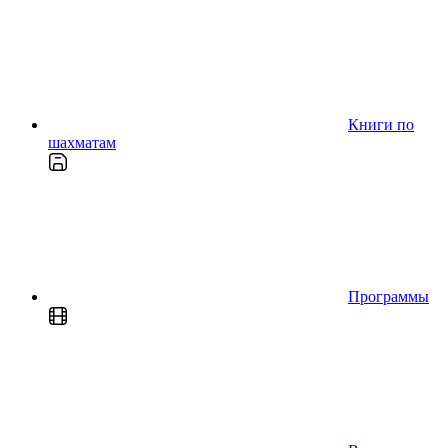
Книги по
шахматам
Программы