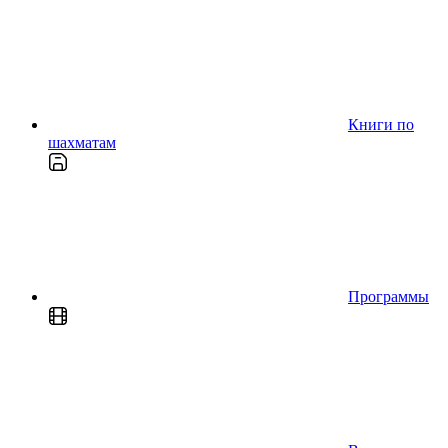
Книги по
шахматам
Программы