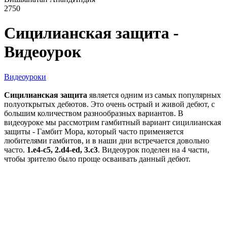
2750
Сицилианская защита -
Видеоурок
Видеоуроки
Сицилианская защита
является одним из самых популярных
полуоткрытых дебютов. Это очень острый и живой дебют, с
большим количеством разнообразных вариантов. В
видеоуроке мы рассмотрим гамбитный вариант сицилианская
защиты - Гамбит Мора, который часто применяется
любителями гамбитов, и в наши дни встречается довольно
часто.
1.е4-с5, 2.d4-ed, 3.c3
. Видеоурок поделен на 4 части,
чтобы зрителю было проще осваивать данный дебют.