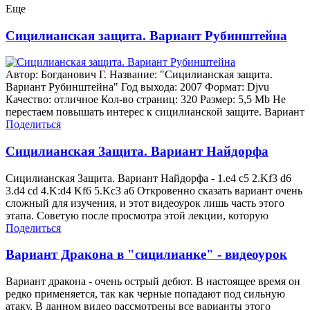
Еще
Сицилианская защита. Вариант Рубинштейна
Автор: Богданович Г. Название: "Сицилианская защита.
Вариант Рубинштейна" Год выхода: 2007 Формат: Djvu
Качество: отличное Кол-во страниц: 320 Размер: 5,5 Mb Не
перестаем повышать интерес к сицилианской защите. Вариант
Поделиться
Сицилианская Защита. Вариант Найдорфа
Сицилианская Защита. Вариант Найдорфа - 1.e4 c5 2.Kf3 d6
3.d4 cd 4.K:d4 Kf6 5.Kc3 a6 Откровенно сказать вариант очень
сложный для изучения, и этот видеоурок лишь часть этого
этапа. Советую после просмотра этой лекции, которую
Поделиться
Вариант Дракона в "сицилианке" - видеоурок
Вариант дракона - очень острый дебют. В настоящее время он
редко применяется, так как черные попадают под сильную
атаку. В данном видео рассмотрены все варианты этого