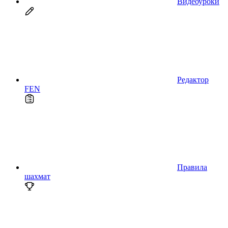
Видеоуроки
Редактор
FEN
Правила
шахмат