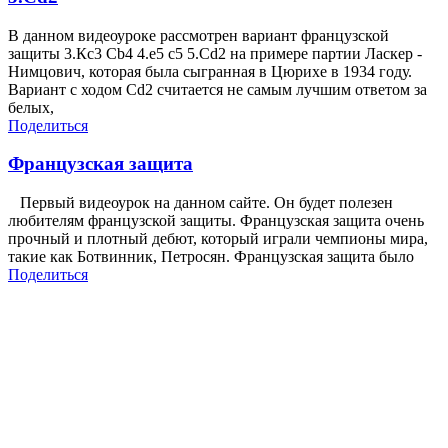
В данном видеоуроке рассмотрен вариант французской
защиты 3.Кc3 Cb4 4.e5 c5 5.Cd2 на примере партии Ласкер -
Нимцович, которая была сыгранная в Цюрихе в 1934 году.
Вариант с ходом Cd2 считается не самым лучшим ответом за
белых,
Поделиться
Французская защита
Первый видеоурок на данном сайте. Он будет полезен
любителям французской защиты. Французская защита очень
прочный и плотный дебют, который играли чемпионы мира,
такие как Ботвинник, Петросян. Французская защита было
Поделиться