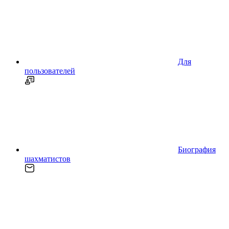
Для
пользователей
Биография
шахматистов