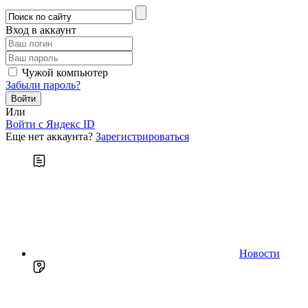
Вход в аккаунт
Чужой компьютер
Забыли пароль?
Или
Войти c Яндекс ID
Еще нет аккаунта?
Зарегистрироваться
Новости