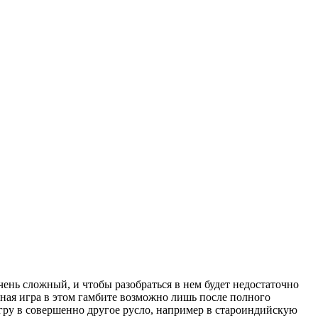
чень сложный, и чтобы разобраться в нем будет недостаточно
чная игра в этом гамбите возможно лишь после полного
игру в совершенно другое русло, например в староиндийскую