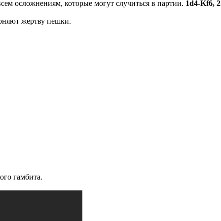
всем осложнениям, которые могут случиться в партии.
1d4-Kf6, 2
оняют жертву пешки.
ого гамбита.