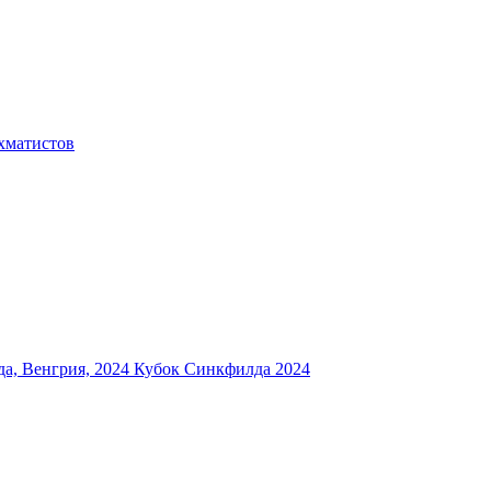
хматистов
а, Венгрия, 2024
Кубок Синкфилда 2024