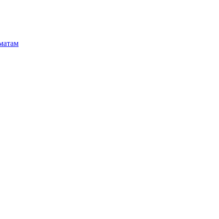
матам