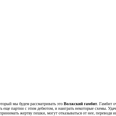
торый мы будем рассматривать это
Волжский гамбит
. Гамбит о
ь еще партии с этим дебютом, и наиграть некоторые схемы. Уда
принимать жертву пешки, могут отказываться от нее, переводя 