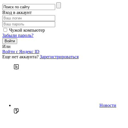
Вход в аккаунт
Чужой компьютер
Забыли пароль?
Или
Войти c Яндекс ID
Еще нет аккаунта?
Зарегистрироваться
Новости