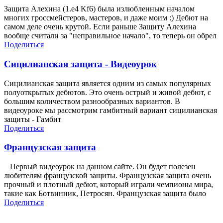
Защита Алехина (1.e4 Kf6) была излюбленным началом
многих гроссмейстеров, мастеров, и даже моим :) Дебют на
самом деле очень крутой. Если раньше Защиту Алехина
вообще считали за "неправильное начало", то теперь он обрел
Поделиться
Сицилианская защита - Видеоурок
Сицилианская защита является одним из самых популярных
полуоткрытых дебютов. Это очень острый и живой дебют, с
большим количеством разнообразных вариантов. В
видеоуроке мы рассмотрим гамбитный вариант сицилианская
защиты - Гамбит
Поделиться
Французская защита
Первый видеоурок на данном сайте. Он будет полезен
любителям французской защиты. Французская защита очень
прочный и плотный дебют, который играли чемпионы мира,
такие как Ботвинник, Петросян. Французская защита было
Поделиться