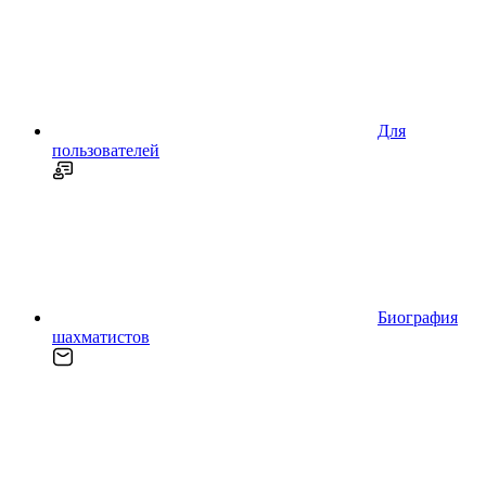
Для
пользователей
Биография
шахматистов