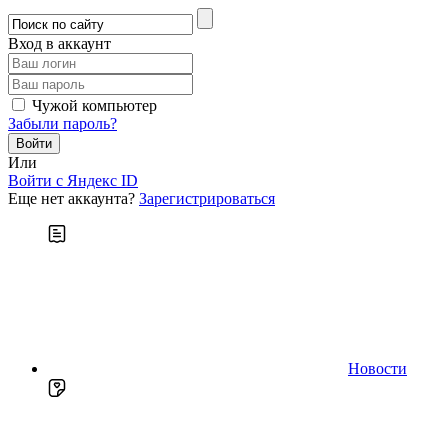
Вход в аккаунт
Чужой компьютер
Забыли пароль?
Или
Войти c Яндекс ID
Еще нет аккаунта?
Зарегистрироваться
Новости