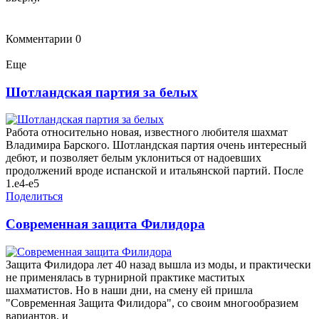
Комментарии
0
Еще
Шотландская партия за белых
Работа относительно новая, известного любителя шахмат
Владимира Барского. Шотландская партия очень интересный
дебют, и позволяет белым уклониться от надоевших
продолжений вроде испанской и итальянской партий. После
1.е4-е5
Поделиться
Современная защита Филидора
Защита Филидора лет 40 назад вышла из моды, и практически
не применялась в турнирной практике маститых
шахматистов. Но в наши дни, на смену ей пришла
"Современная Защита Филидора", со своим многообразием
вариантов, и