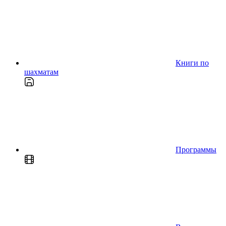
Книги по
шахматам
Программы