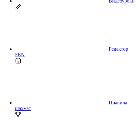
Видеоуроки
Редактор
FEN
Правила
шахмат