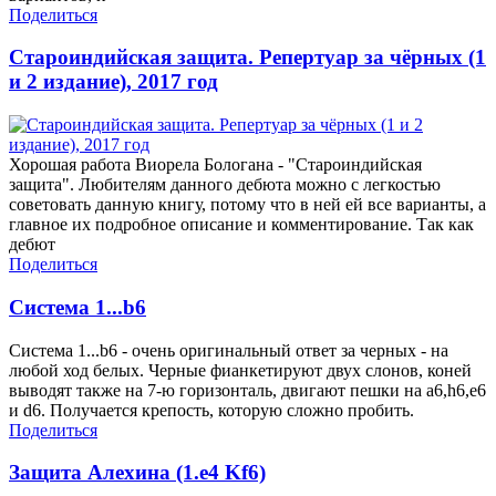
Поделиться
Староиндийская защита. Репертуар за чёрных (1
и 2 издание), 2017 год
Хорошая работа Виорела Бологана - "Староиндийская
защита". Любителям данного дебюта можно с легкостью
советовать данную книгу, потому что в ней ей все варианты, а
главное их подробное описание и комментирование. Так как
дебют
Поделиться
Система 1...b6
Система 1...b6 - очень оригинальный ответ за черных - на
любой ход белых. Черные фианкетируют двух слонов, коней
выводят также на 7-ю горизонталь, двигают пешки на а6,h6,e6
и d6. Получается крепость, которую сложно пробить.
Поделиться
Защита Алехина (1.e4 Kf6)