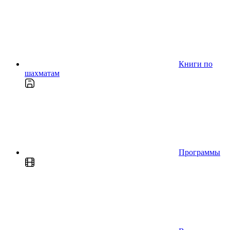
Книги по
шахматам
Программы