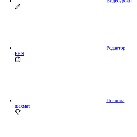
Видеоуроки
Редактор
FEN
Правила
шахмат