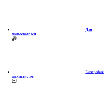
Для
пользователей
Биография
шахматистов