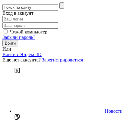
Вход в аккаунт
Чужой компьютер
Забыли пароль?
Или
Войти c Яндекс ID
Еще нет аккаунта?
Зарегистрироваться
Новости