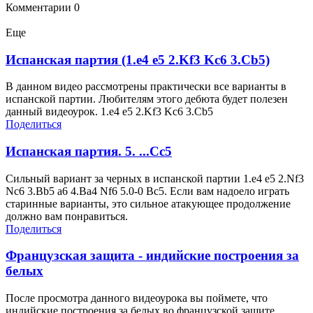
Комментарии
0
Еще
Испанская партия (1.e4 e5 2.Kf3 Kc6 3.Cb5)
В данном видео рассмотрены практически все варианты в
испанской партии. Любителям этого дебюта будет полезен
данный видеоурок. 1.e4 e5 2.Kf3 Kc6 3.Cb5
Поделиться
Испанская партия. 5. ...Сс5
Сильный вариант за черных в испанской партии 1.e4 e5 2.Nf3
Nc6 3.Bb5 a6 4.Ba4 Nf6 5.0-0 Bc5. Если вам надоело играть
старинные варианты, это сильное атакующее продолжение
должно вам понравиться.
Поделиться
Французская защита - индийские построения за
белых
После просмотра данного видеоурока вы поймете, что
индийские построения за белых во французской защите