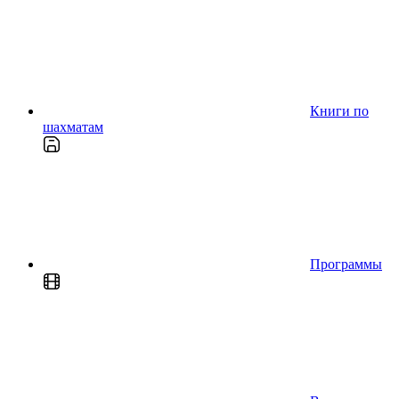
Книги по
шахматам
Программы