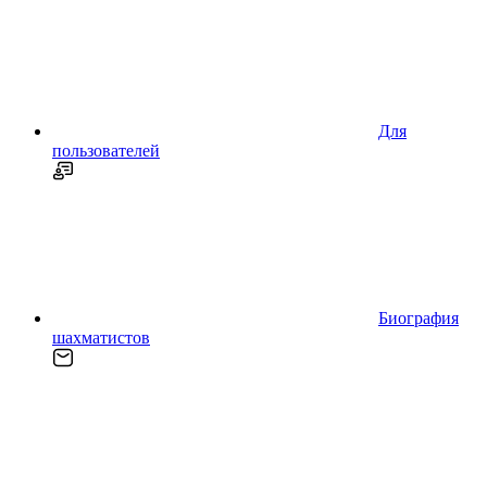
Для
пользователей
Биография
шахматистов