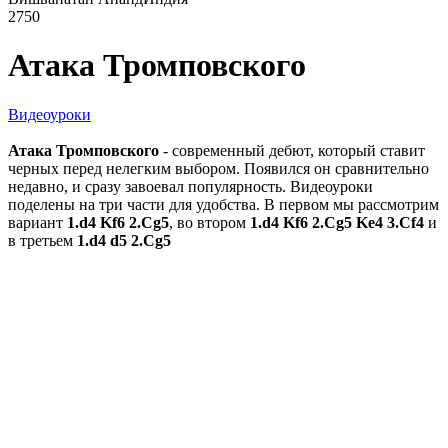
2750
Атака Тромповского
Видеоуроки
Атака Тромповского
- современный дебют, который ставит
черных перед нелегким выбором. Появился он сравнительно
недавно, и сразу завоевал популярность. Видеоуроки
поделены на три части для удобства. В первом мы рассмотрим
вариант
1.d4 Kf6 2.Cg5
, во втором
1.d4 Kf6 2.Cg5 Ke4 3.Cf4
и
в третьем
1.d4 d5 2.Cg5