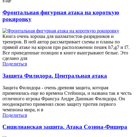
Еще
Фронтальная фигурная атака на короткую
рокировку
Книга очень хороша для шахматистов-разрядников и
тренеров. В ней автор рассматривает схемы и планы по
прямой атаке на короля при расположении пешек h7,g7 и f7.
Все приведенные позиции в книге выигрывают белые. Это
сделано для
Поделиться
Защита Филидора. Центральная атака
Защита Филидора - очень древняя защита, которая
применялась еще во времена Стейница, и названа так в честь
отличного игрока Франсуа Андре Даникан Филидора. Он
неоднократно применял свою защиту против первого
чемпиона мира, и в
Поделиться
Сицилианская защита. Атака Созина-Фишера