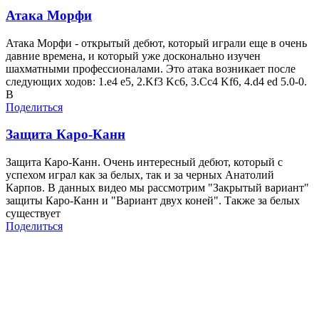
Атака Морфи
Атака Морфи - открытый дебют, который играли еще в очень
давние времена, и который уже досконально изучен
шахматными профессионалами. Это атака возникает после
следующих ходов: 1.e4 e5, 2.Kf3 Kс6, 3.Cc4 Kf6, 4.d4 ed 5.0-0.
В
Поделиться
Защита Каро-Канн
Защита Каро-Канн. Очень интересный дебют, который с
успехом играл как за белых, так и за черных Анатолий
Карпов. В данных видео мы рассмотрим "Закрытый вариант"
защиты Каро-Канн и "Вариант двух коней". Также за белых
существует
Поделиться