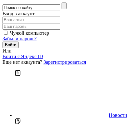
Вход в аккаунт
Чужой компьютер
Забыли пароль?
Или
Войти c Яндекс ID
Еще нет аккаунта?
Зарегистрироваться
Новости