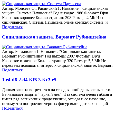
Автор: Моисеев О., Равинский Г. Название: "Сицилианская
защита. Система Паульсена" Год выхода: 1986 Формат: Djvu
Качество: хорошее Кол-во страниц: 208 Размер: 4 Mb И снова
сицилианская. Система Паульсена очень крепкая система, и
Поделиться
Сицилианская защита. Вариант Рубинштейна
Автор: Богданович Г. Название: "Сицилианская защита.
Вариант Рубинштейна" Год выхода: 2007 Формат: Djvu
Качество: отличное Кол-во страниц: 320 Размер: 5,5 Mb Не
перестаем повышать интерес к сицилианской защите. Вариант
Поделиться
1.e4 d6 2.d4 Kf6 3.Kc3 e5
Данная защита встречается на сегодняшний день очень часто.
Ее называет защита "черный лев". Эта система очень гибкая и
имеет ряд логических продолжений, отсюда и ее название,
потому что построение черных фигур выглядит как спящий
Поделиться