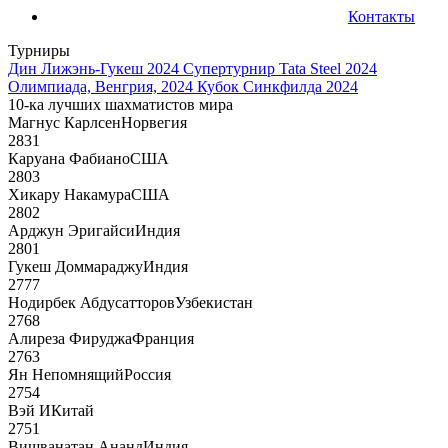
Контакты
Турниры
Дин Лижэнь-Гукеш 2024
Супертурнир Tata Steel 2024
Олимпиада, Венгрия, 2024
Кубок Синкфилда 2024
10-ка лучших шахматистов мира
Магнус Карлсен
Норвегия
2831
Каруана Фабиано
США
2803
Хикару Накамура
США
2802
Арджун Эригайси
Индия
2801
Гукеш Доммараджу
Индия
2777
Нодирбек Абдусатторов
Узбекистан
2768
Алиреза Фируджа
Франция
2763
Ян Непомнящий
Россия
2754
Вэй И
Китай
2751
Вишванатан Ананд
Индия