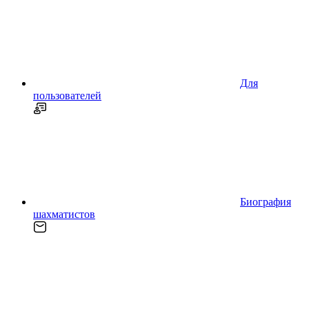
Для
пользователей
Биография
шахматистов