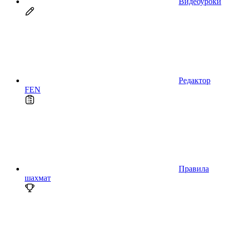
Видеоуроки
Редактор
FEN
Правила
шахмат