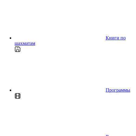
Книги по
шахматам
Программы