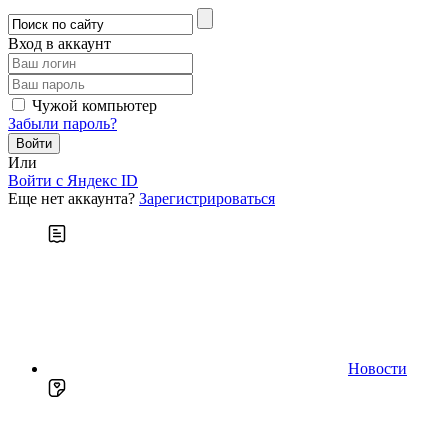
Вход в аккаунт
Чужой компьютер
Забыли пароль?
Или
Войти c Яндекс ID
Еще нет аккаунта?
Зарегистрироваться
Новости