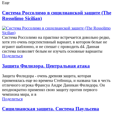
Еще
Система Россолимо в сицилианской защите (The
Rossolimo Sicilian)
Система Россолимо на практике встречается довольно редко,
хотя это очень перспективный вариант, в котором белые не
играют шаблонно, и не спешат с проводить d4. Данная
система позволяет белым не изучать основные варианты
Поделиться
Защита Филидора. Центральная атака
Защита Филидора - очень древняя защита, которая
применялась еще во времена Стейница, и названа так в честь
отличного игрока Франсуа Андре Даникан Филидора. Он
неоднократно применял свою защиту против первого
чемпиона мира, и в
Поделиться
Сицилианская защита. Система Паульсена