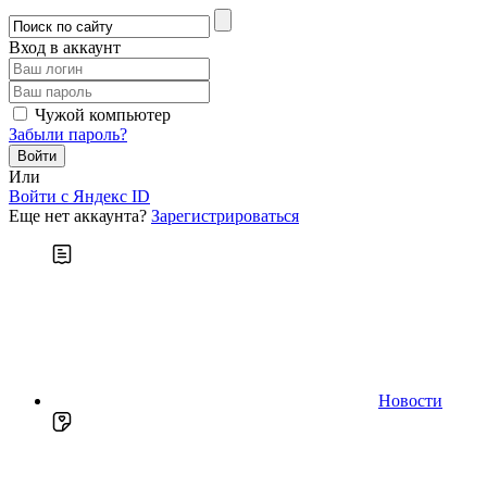
Вход в аккаунт
Чужой компьютер
Забыли пароль?
Или
Войти c Яндекс ID
Еще нет аккаунта?
Зарегистрироваться
Новости