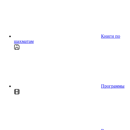
Книги по
шахматам
Программы