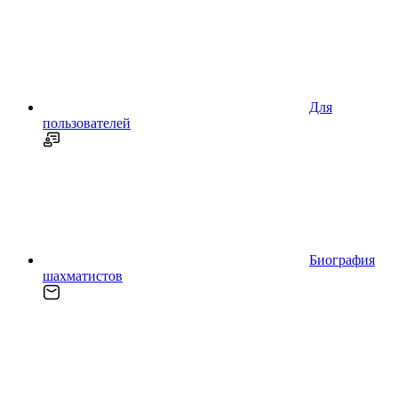
Для
пользователей
Биография
шахматистов