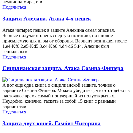
чемпиона мира, и в
Поделиться
Защита Алехина. Атака 4-х пешек
Атака четырех пешек в защите Алехина самая опасная.
Черные получают очень спертую позицию, но вполне
приемлемую для игры от обороны. Вариант возникает после
1.е4-Kf6 2.e5-Kd5 3.c4-Kb6 4.d4-d6 5.f4. Алехин был
гениальным
Поделиться
Сицилианская защита. Атака Созина-Фишера
А вот еще одна книга о сицилианской защите, точнее о
варианте Созина-Фишера. Можно убедиться, что этот дебют в
настоящее время самый популярный из полуоткрытых.
Неудобно, конечно, таскать за собой 15 книг с разными
вариантами
Поделиться
Защита двух коней. Гамбит Чигорина