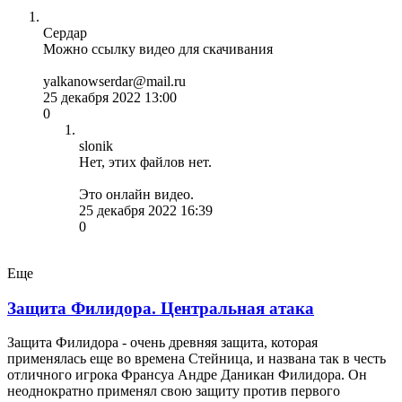
Сердар
Можно ссылку видео для скачивания
yalkanowserdar@mail.ru
25 декабря 2022 13:00
0
slonik
Нет, этих файлов нет.
Это онлайн видео.
25 декабря 2022 16:39
0
Еще
Защита Филидора. Центральная атака
Защита Филидора - очень древняя защита, которая
применялась еще во времена Стейница, и названа так в честь
отличного игрока Франсуа Андре Даникан Филидора. Он
неоднократно применял свою защиту против первого