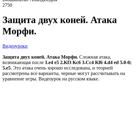
2750
Защита двух коней. Атака
Морфи.
Видеоуроки
Защита двух коней. Атака Морфи.
Сложная атака,
возникающая после
1.e4 e5 2.Kf3 Kс6 3.Cc4 Kf6 4.d4 ed 5.0-0;
5.е5
. Это атака очень хорошо исследована, и теорией
рассмотрены все варианты, черные могут рассчитывать на
уравнение игры. Видеоурок на русском языке.