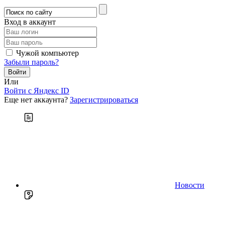
Вход в аккаунт
Чужой компьютер
Забыли пароль?
Или
Войти c Яндекс ID
Еще нет аккаунта?
Зарегистрироваться
Новости