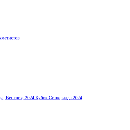
хматистов
а, Венгрия, 2024
Кубок Синкфилда 2024