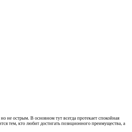
о не острым. В основном тут всегда протекает спокойная
тся тем, кто любит достигать позиционного преимущества, а