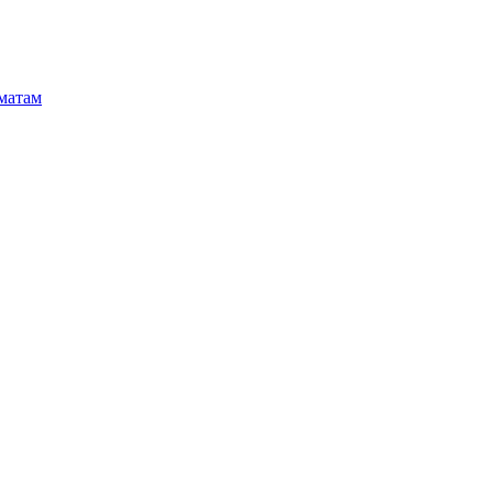
матам