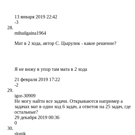
13 января 2019 22:42
-3
mihailgaina1964
Мат в 2 хода, автор С. Цырулик - какое решение?
Я не вижу в упор там мата в 2 хода
21 февраля 2019 17:22
-2
igor-30909
Не могу найти все задачи. Открываются например а
задачах мат в один ход 6 задач, а ответов на 25 задач, где
остальные?
29 декабря 2019 00:36
0
slonik