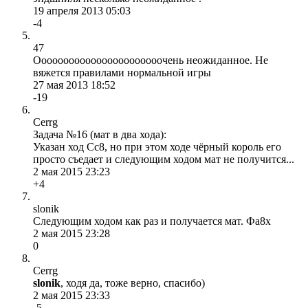
19 апреля 2013 05:03
-4
47
Ооооооооооооооооооооооочень неожиданное. Не
вяжется правилами нормальной игры
27 мая 2013 18:52
-19
Cerrg
Задача №16 (мат в два хода):
Указан ход Сс8, но при этом ходе чёрный король его
просто съедает и следующим ходом мат не получится...
2 мая 2015 23:23
+4
slonik
Следующим ходом как раз и получается мат. Фа8х
2 мая 2015 23:28
0
Cerrg
slonik
, ходя да, тоже верно, спасибо)
2 мая 2015 23:33
-5