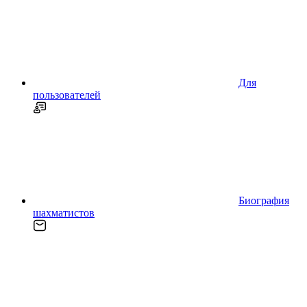
Для
пользователей
Биография
шахматистов