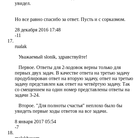
увидел.
Но все равно спасибо за ответ. Пусть и с сорказмом.
28 декабря 2016 17:48
-11
rualak
Уважаемый slonik, здравствуйте!
Первое. Ответы для 2-ходовок верны только для
первых двух задач. В качестве ответа на третью задачу
продублирован ответ на вторую задачу, ответ на третью
задачу представлен как ответ на четвёртую задачу. Так
со смещением на один номер представлены ответы на
задачи 3-24.
Второе. "Для полноты счастья" неплохо было бы
увидеть первые ходы ответов на все задачи.
8 января 2017 05:54
-7