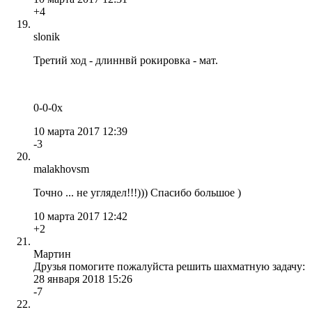
+4
slonik
Третий ход - длиннвй рокировка - мат.
0-0-0x
10 марта 2017 12:39
-3
malakhovsm
Точно ... не углядел!!!))) Спасибо большое )
10 марта 2017 12:42
+2
Мартин
Друзья помогите пожалуйста решить шахматную задачу:
28 января 2018 15:26
-7