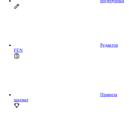
Видеоуроки
Редактор
FEN
Правила
шахмат