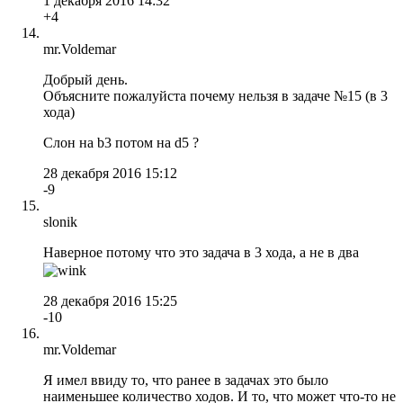
1 декабря 2016 14:32
+4
mr.Voldemar
Добрый день.
Объясните пожалуйста почему нельзя в задаче №15 (в 3
хода)
Слон на b3 потом на d5 ?
28 декабря 2016 15:12
-9
slonik
Наверное потому что это задача в 3 хода, а не в два
28 декабря 2016 15:25
-10
mr.Voldemar
Я имел ввиду то, что ранее в задачах это было
наименьшее количество ходов. И то, что может что-то не