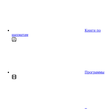
Книги по
шахматам
Программы