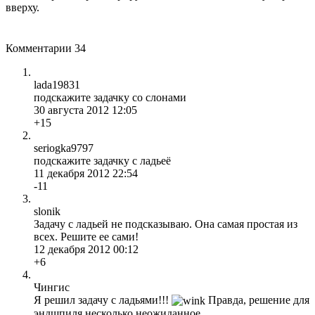
вверху.
Комментарии
34
lada19831
подскажите задачку со слонами
30 августа 2012 12:05
+15
seriogka9797
подскажите задачку с ладьеё
11 декабря 2012 22:54
-11
slonik
Задачу с ладьей не подсказываю. Она самая простая из
всех. Решите ее сами!
12 декабря 2012 00:12
+6
Чингис
Я решил задачу с ладьями!!!
Правда, решение для
эндшпиля несколько неожиданное .