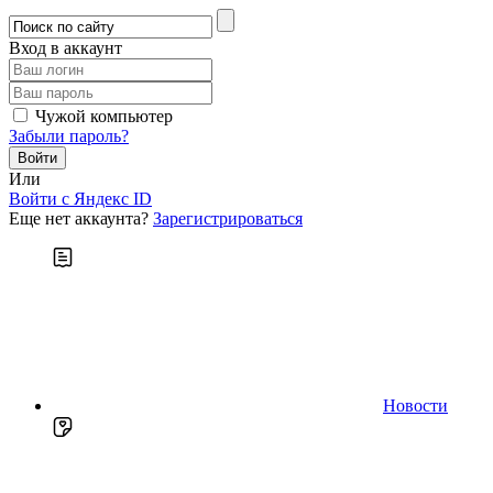
Вход в аккаунт
Чужой компьютер
Забыли пароль?
Или
Войти c Яндекс ID
Еще нет аккаунта?
Зарегистрироваться
Новости