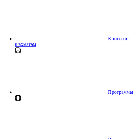
Книги по
шахматам
Программы