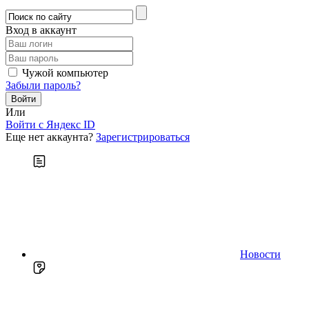
Вход в аккаунт
Чужой компьютер
Забыли пароль?
Или
Войти c Яндекс ID
Еще нет аккаунта?
Зарегистрироваться
Новости