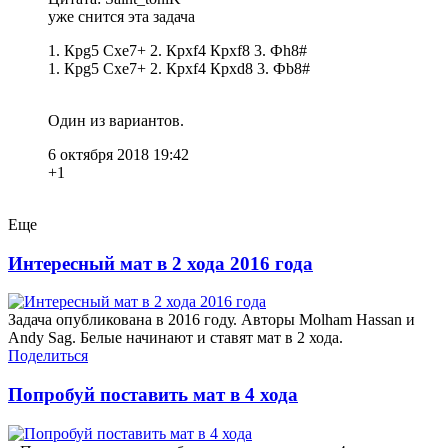
уже снится эта задача
1. Крg5 Сxe7+ 2. Крxf4 Крxf8 3. Фh8#
1. Крg5 Сxe7+ 2. Крxf4 Крxd8 3. Фb8#
Один из вариантов.
6 октября 2018 19:42
+1
Еще
Интересный мат в 2 хода 2016 года
Задача опубликована в 2016 году. Авторы Molham Hassan и
Andy Sag. Белые начинают и ставят мат в 2 хода.
Поделиться
Попробуй поставить мат в 4 хода