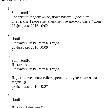
Комментарии
4
Saint_toniK
Товарищи, подскажите, пожалуйста! Здесь нет
опечатки? Такое впечатление, что должно быть 4 хода...
23 февраля 2016 10:02
0
slonik
Опечатки нету! Мат в 3 хода!
23 февраля 2016 10:09
0
Saint_toniK
Цитата: slonik
Опечатки нету! Мат в 3 хода!
Подскажите, пожалуйста, решение - уже снится эта
задача (((
28 февраля 2016 19:27
0
slonik
Цитата: Saint_toniK