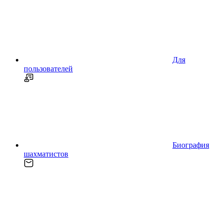
Для
пользователей
Биография
шахматистов