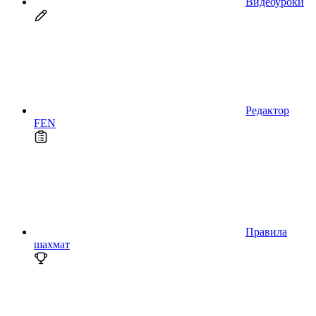
Видеоуроки
Редактор
FEN
Правила
шахмат