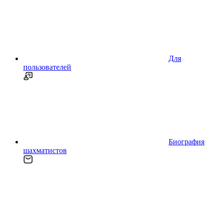
Для
пользователей
Биография
шахматистов