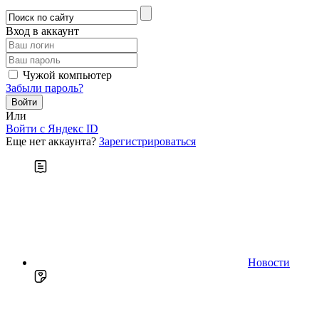
Вход в аккаунт
Чужой компьютер
Забыли пароль?
Или
Войти c Яндекс ID
Еще нет аккаунта?
Зарегистрироваться
Новости