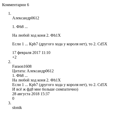
Комментарии
6
Александр0612
1. Фh8 ...
На любой ход коня 2. Фh1X
Если 1 ... Крb7 (другого хода у короля нет), то 2. Cd5X
17 февраля 2017 11:10
+2
Faraon1608
Цитата: Александр0612
1. Фh8 ...
На любой ход коня 2. Фh1X
Если 1 ... Крb7 (другого хода у короля нет), то 2. Cd5X
И всё ж фд8 мне больше симпатично)
28 августа 2018 15:37
0
slonik