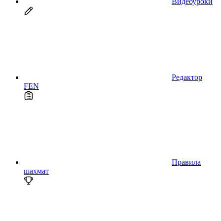
Видеоуроки
Редактор
FEN
Правила
шахмат