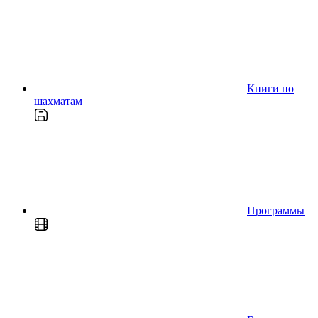
Книги по
шахматам
Программы