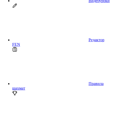
Видеоуроки
Редактор
FEN
Правила
шахмат