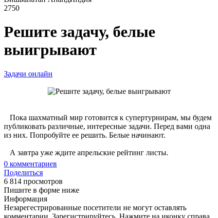
2750
Решите задачу, белые
выигрывают
Задачи онлайн
Пока шахматный мир готовится к супертурнирам, мы будем
публиковать различные, интересные задачи. Перед вами одна
из них. Попробуйте ее решить. Белые начинают.
А завтра уже ждите апрельские рейтинг листы.
0
комментариев
Поделиться
6 814 просмотров
Пишите в форме ниже
Информация
Незарегестрированные посетители не могут оставлять
комментарии. Зарегистрируйтесь. Нажмите на иконку справа