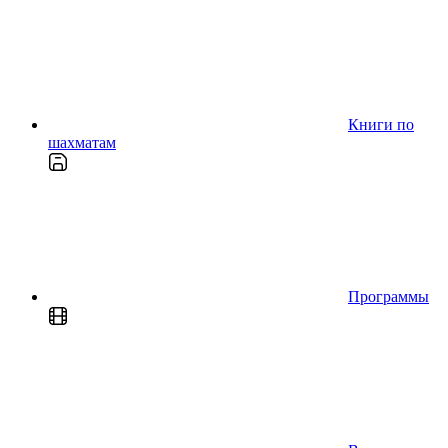
Книги по
шахматам
Программы