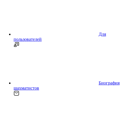
Для
пользователей
Биография
шахматистов