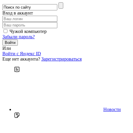
Вход в аккаунт
Чужой компьютер
Забыли пароль?
Или
Войти c Яндекс ID
Еще нет аккаунта?
Зарегистрироваться
Новости