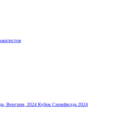
хматистов
а, Венгрия, 2024
Кубок Синкфилда 2024