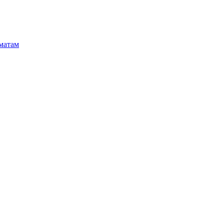
матам