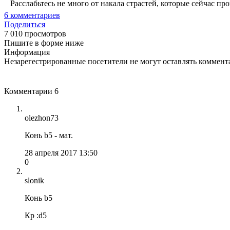
Расслабьтесь не много от накала страстей, которые сейчас про
6
комментариев
Поделиться
7 010 просмотров
Пишите в форме ниже
Информация
Незарегестрированные посетители не могут оставлять коммента
Комментарии
6
olezhon73
Конь b5 - мат.
28 апреля 2017 13:50
0
slonik
Конь b5
Кр :d5