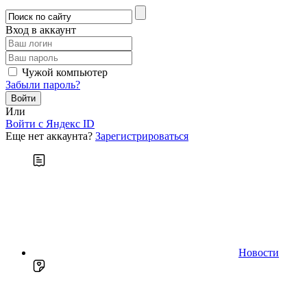
Вход в аккаунт
Чужой компьютер
Забыли пароль?
Или
Войти c Яндекс ID
Еще нет аккаунта?
Зарегистрироваться
Новости