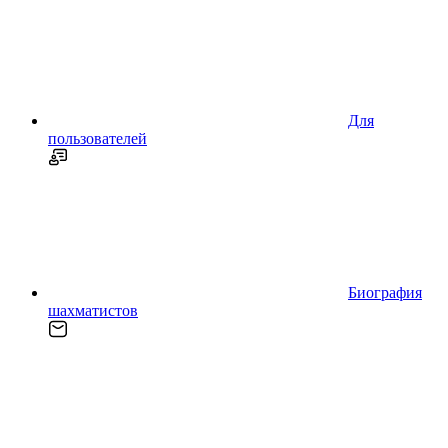
Для
пользователей
Биография
шахматистов