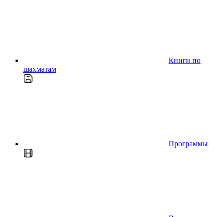
Книги по
шахматам
Программы