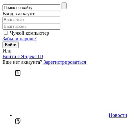
Вход в аккаунт
Чужой компьютер
Забыли пароль?
Или
Войти c Яндекс ID
Еще нет аккаунта?
Зарегистрироваться
Новости