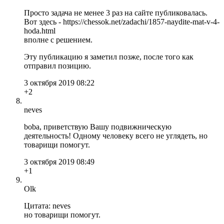
Просто задача не менее 3 раз на сайте публиковалась.
Вот здесь - https://chessok.net/zadachi/1857-naydite-mat-v-4-
hoda.html
вполне с решением.
Эту публикацию я заметил позже, после того как
отправил позицию.
3 октября 2019 08:22
+2
neves
boba, приветствую Вашу подвижническую
деятельность! Одному человеку всего не углядеть, но
товарищи помогут.
3 октября 2019 08:49
+1
Olk
Цитата: neves
но товарищи помогут.