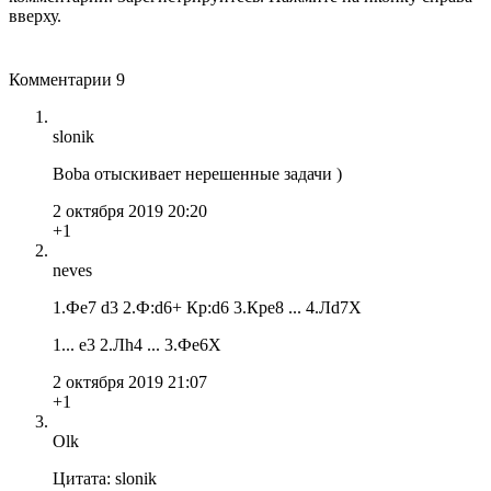
вверху.
Комментарии
9
slonik
Boba отыскивает нерешенные задачи )
2 октября 2019 20:20
+1
neves
1.Фe7 d3 2.Ф:d6+ Кр:d6 3.Крe8 ... 4.Лd7X
1... e3 2.Лh4 ... 3.Фe6X
2 октября 2019 21:07
+1
Olk
Цитата: slonik