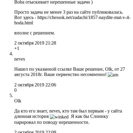
Boba отыскивает нерешенные задачи )
Просто задача не менее 3 раз на сайте публиковалась.
Вот здесь - https://chessok.net/zadachi/1857-naydite-mat-v-4-
hoda.html
вполне с решением.
2 октября 2019 21:28
+1
neves
Нашел по указанной ссылке Ваше решение, Olk, от 27
августа 2018г. Ваше первенство несомненно!
2 октября 2019 22:06
0
Olk
Да кто его знает, neves, кто там был первым - у сайта
длинная история
Я как бы Слонику
парировал по поводу нерешенности.
2 октября 2019 22:09