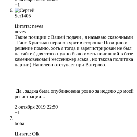
+1
Ser1405
Цитата: neves
neves
Такие позиции с Вашей подачи , я называю сказочными
. Ганс Христиан нервно курит в сторонке.Позицию и
решение помню, хоть я тогда и зарегистрирован не был
на сайте ( для этого нужно было иметь почивший в бозе
каменновековый мессенджер аська , но такова политика
партии) Наполеон отступает при Ватерлоо.
Да , задача была опубликована ровно за неделю до моей
регистрации...
2 октября 2019 22:50
+1
boba
Цитата: Olk