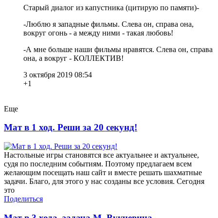
Старый диалог из капустника (цитирую по памяти)-
-Люблю я западные фильмы. Слева он, справа она,
вокруг огонь - а между ними - такая любовь!
-А мне больше наши фильмы нравятся. Слева он, справа
она, а вокруг - КОЛЛЕКТИВ!
3 октября 2019 08:54
+1
Еще
Мат в 1 ход. Реши за 20 секунд!
Настольные игры становятся все актуальнее и актуальнее,
судя по последним событиям. Поэтому предлагаем всем
желающим посещать наш сайт и вместе решать шахматные
задачи. Благо, для этого у нас созданы все условия. Сегодня
это
Поделиться
Мат в 3 хода, задача М. Вукчевича