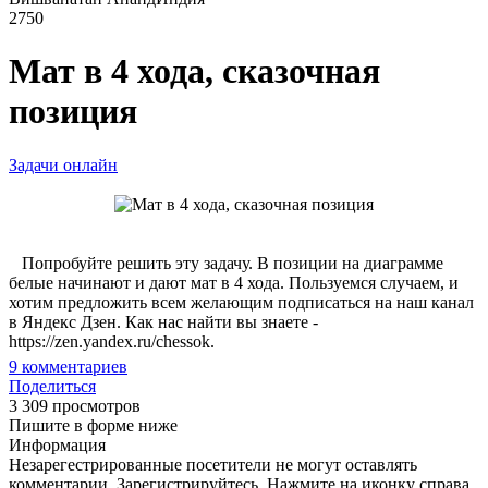
2750
Мат в 4 хода, сказочная
позиция
Задачи онлайн
Попробуйте решить эту задачу. В позиции на диаграмме
белые начинают и дают мат в 4 хода. Пользуемся случаем, и
хотим предложить всем желающим подписаться на наш канал
в Яндекс Дзен. Как нас найти вы знаете -
https://zen.yandex.ru/chessok.
9
комментариев
Поделиться
3 309 просмотров
Пишите в форме ниже
Информация
Незарегестрированные посетители не могут оставлять
комментарии. Зарегистрируйтесь. Нажмите на иконку справа