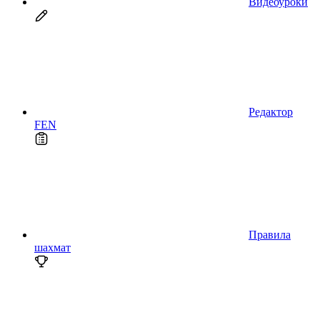
Видеоуроки
Редактор
FEN
Правила
шахмат