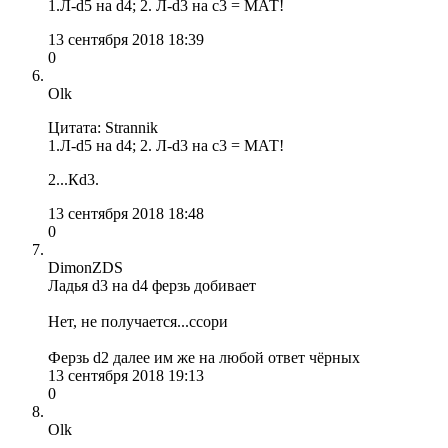
1.Л-d5 на d4; 2. Л-d3 на с3 = МАТ!
13 сентября 2018 18:39
0
Olk
Цитата: Strannik
1.Л-d5 на d4; 2. Л-d3 на с3 = МАТ!
2...Кd3.
13 сентября 2018 18:48
0
DimonZDS
Ладья d3 на d4 ферзь добивает
Нет, не получается...ссори
Ферзь d2 далее им же на любой ответ чёрных
13 сентября 2018 19:13
0
Olk