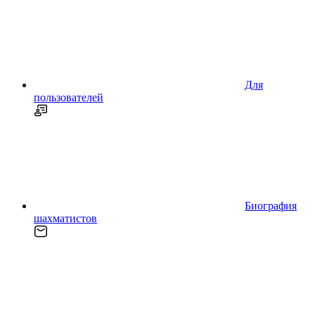
Для
пользователей
Биография
шахматистов