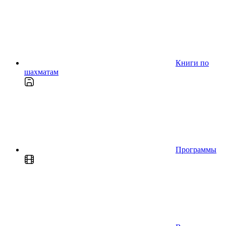
Книги по
шахматам
Программы