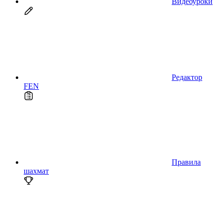
Видеоуроки
Редактор
FEN
Правила
шахмат