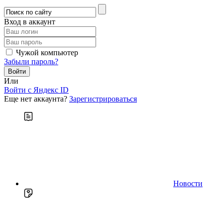
Вход в аккаунт
Чужой компьютер
Забыли пароль?
Или
Войти c Яндекс ID
Еще нет аккаунта?
Зарегистрироваться
Новости