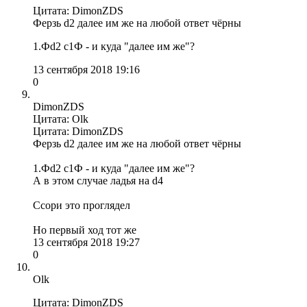
Цитата: DimonZDS
Ферзь d2 далее им же на любой ответ чёрны
1.Фd2 c1Ф - и куда "далее им же"?
13 сентября 2018 19:16
0
DimonZDS
Цитата: Olk
Цитата: DimonZDS
Ферзь d2 далее им же на любой ответ чёрны
1.Фd2 c1Ф - и куда "далее им же"?
А в этом случае ладья на d4
Ссори это проглядел
Но первый ход тот же
13 сентября 2018 19:27
0
Olk
Цитата: DimonZDS