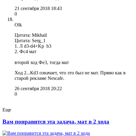
21 сентября 2018 18:43
0
Olk
Цитата: Mikhail
Цитата: Serg_1
1. Л d3-d4+Kр b3
2. Фс4 мат
второй ход Фе3, тогда мат
Ход 2...Кd3 означает, что это был не мат. Прямо как в
старой рекламе Nescafe.
26 сентября 2018 20:22
0
Еще
Вам понравится эта задача, мат в 2 хода