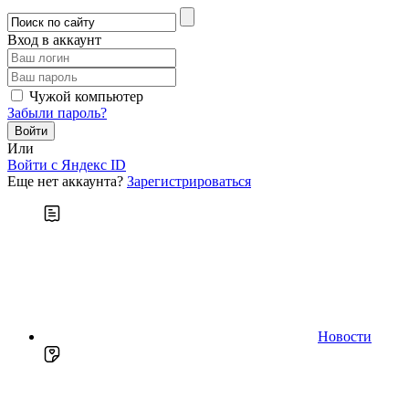
Вход в аккаунт
Чужой компьютер
Забыли пароль?
Или
Войти c Яндекс ID
Еще нет аккаунта?
Зарегистрироваться
Новости