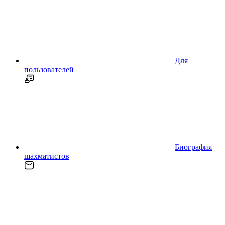
Для
пользователей
Биография
шахматистов