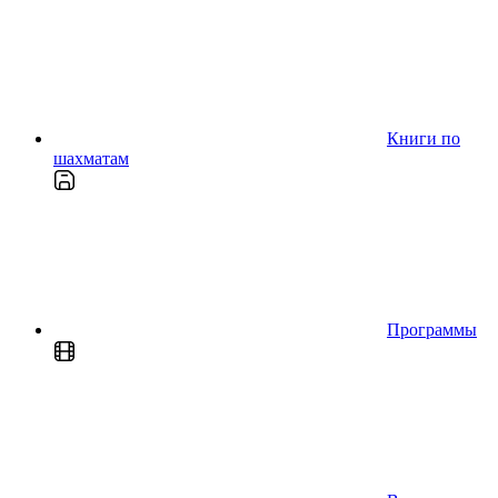
Книги по
шахматам
Программы