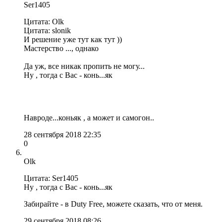
Ser1405
Цитата: Olk
Цитата: slonik
И решение уже тут как тут ))
Мастерство ..., однако
Да уж, все никак пропить не могу...
Ну , тогда с Вас - конь...як
Навроде...коньяк , а может и самогон..
28 сентября 2018 22:35
0
Olk
Цитата: Ser1405
Ну , тогда с Вас - конь...як
Забирайте - в Duty Free, можете сказать, что от меня.
29 сентября 2018 08:26