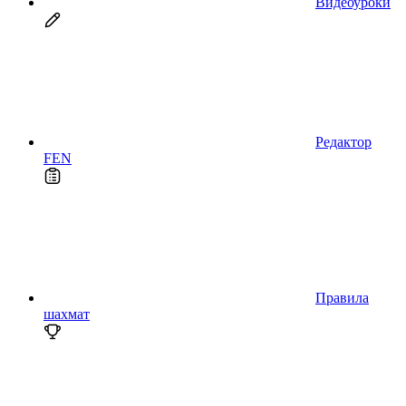
Видеоуроки
Редактор
FEN
Правила
шахмат