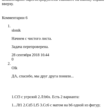
вверху.
Комментарии
6
slonik
Начнем с чистого листа.
Задача перепроверена.
28 сентября 2018 16:44
0
Olk
ДА, спасибо, мы друг друга поняли...
1.Сf3 c угрозой 2.Л:b6x. Есть 2 варианта:
1...Лf1 2.Cd5 Lf5 3.Cc6 c матом на b6 одной из фигур;