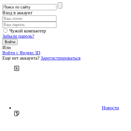
Вход в аккаунт
Чужой компьютер
Забыли пароль?
Или
Войти c Яндекс ID
Еще нет аккаунта?
Зарегистрироваться
Новости