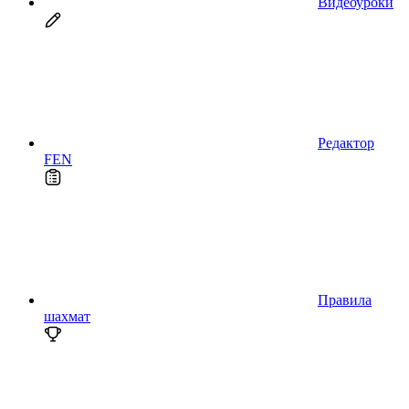
Видеоуроки
Редактор
FEN
Правила
шахмат