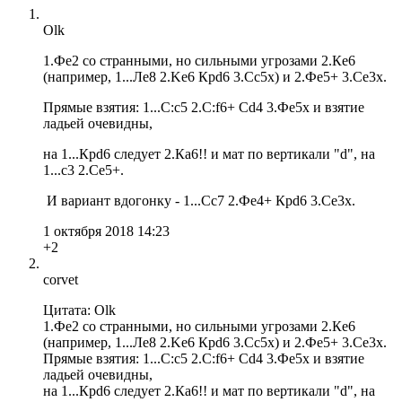
Olk
1.Фe2 со странными, но сильными угрозами 2.Кe6
(например, 1...Лe8 2.Ke6 Крd6 3.Cc5x) и 2.Фe5+ 3.Ce3x.
Прямые взятия: 1...С:с5 2.С:f6+ Cd4 3.Фe5x и взятие
ладьей очевидны,
на 1...Крd6 следует 2.Кa6!! и мат по вертикали "d", на
1...с3 2.Сe5+.
И вариант вдогонку - 1...Сс7 2.Фe4+ Крd6 3.Ce3x.
1 октября 2018 14:23
+2
corvet
Цитата: Olk
1.Фe2 со странными, но сильными угрозами 2.Кe6
(например, 1...Лe8 2.Ke6 Крd6 3.Cc5x) и 2.Фe5+ 3.Ce3x.
Прямые взятия: 1...С:с5 2.С:f6+ Cd4 3.Фe5x и взятие
ладьей очевидны,
на 1...Крd6 следует 2.Кa6!! и мат по вертикали "d", на