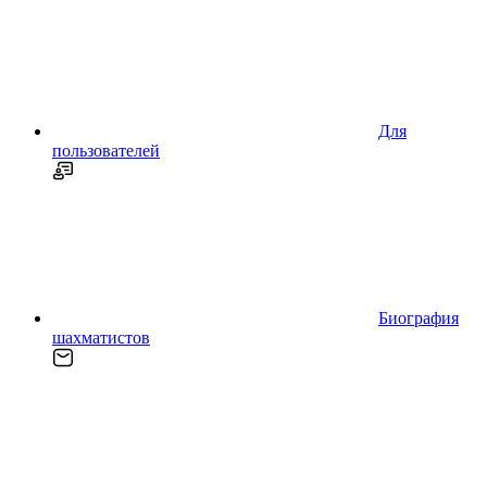
Для
пользователей
Биография
шахматистов