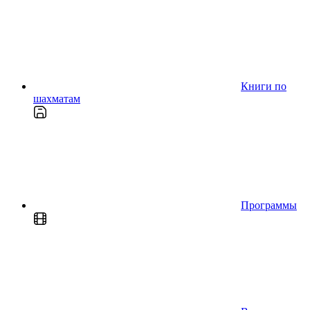
Книги по
шахматам
Программы