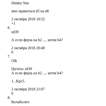
Dmitry Star
мне нравиться d5 на d6
2 октября 2018 19:52
+1
sd39
А если ферзь на b2 ..., затем b4?
2 октября 2018 20:48
0
Olk
Цитата: sd39
А если ферзь на b2 ..., затем b4?
1...Крс5.
2 октября 2018 21:07
0
КольКолич