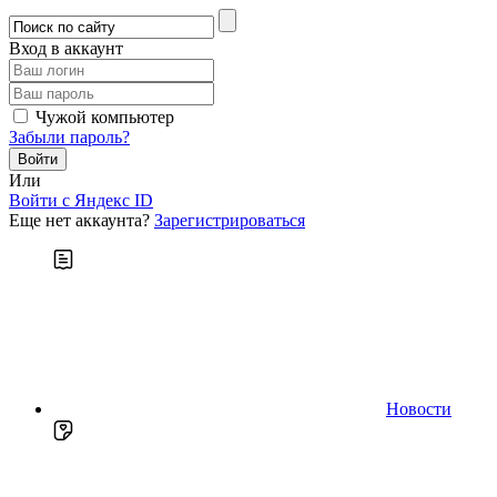
Вход в аккаунт
Чужой компьютер
Забыли пароль?
Или
Войти c Яндекс ID
Еще нет аккаунта?
Зарегистрироваться
Новости