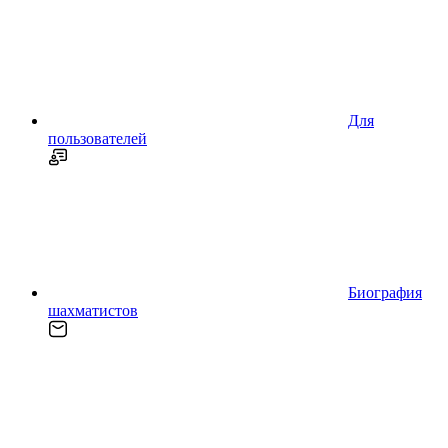
Для
пользователей
Биография
шахматистов