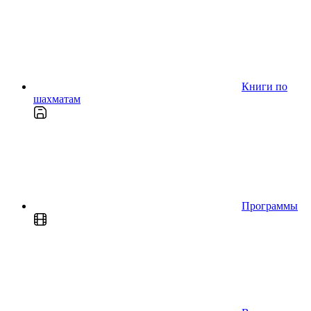
Книги по
шахматам
Программы