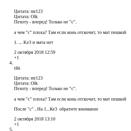
Цитата: mr123
Цитата: Olk
Пехоту - вперед! Только не "с".
а чем "с" плоха? Там если конь отскочит, то мат пешкой
1. ... Ke3 и мата нет
2 октября 2018 12:59
+1
rihi
Цитата: mr123
Цитата: Olk
Пехоту - вперед! Только не "с".
а чем "с" плоха? Там если конь отскочит, то мат пешкой
После "с" , На 1...Ке3 обратите внимание
2 октября 2018 13:10
+1