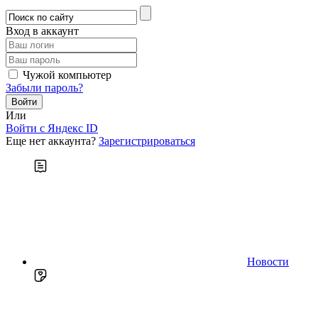
Вход в аккаунт
Чужой компьютер
Забыли пароль?
Или
Войти c Яндекс ID
Еще нет аккаунта?
Зарегистрироваться
Новости