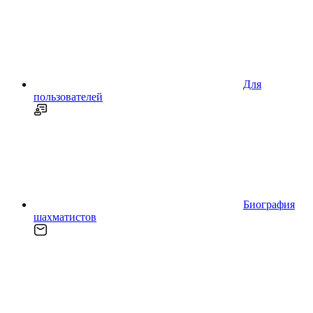
Для
пользователей
Биография
шахматистов