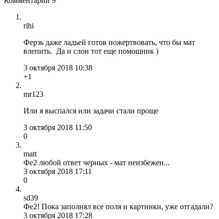
Комментарии
9
rihi
Ферзь даже ладьей готов пожертвовать, что бы мат
влепить. Да и слон тот еще помошник )
3 октября 2018 10:38
+1
mr123
Или я выспался или задачи стали проще
3 октября 2018 11:50
0
matt
Фе2 любой ответ черных - мат неизбежен...
3 октября 2018 17:11
0
sd39
Фе2! Пока заполнял все поля и картинки, уже отгадали?
3 октября 2018 17:28