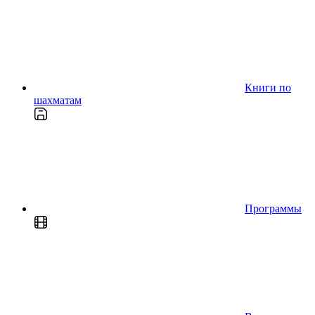
Книги по
шахматам
Программы