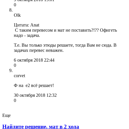
0
Olk
Цитата: Anat
С таким перевесом и мат не поставить?!?? Офигеть
надо - задача.
Т.е. Вы только этюды решаете, тогда Вам не сюда. В
задачах перевес неважен.
6 октября 2018 22:44
0
corvet
Ф на е2 всё решает!
30 октября 2018 12:32
0
Еще
Найдите решение, мат в 2 хода