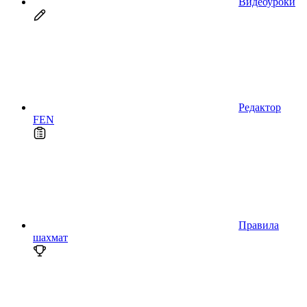
Видеоуроки
Редактор
FEN
Правила
шахмат