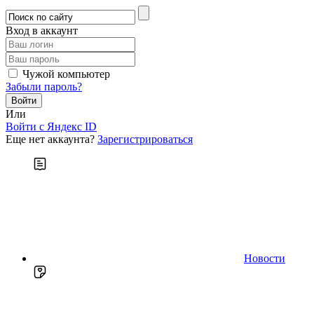
Вход в аккаунт
Чужой компьютер
Забыли пароль?
Или
Войти c Яндекс ID
Еще нет аккаунта?
Зарегистрироваться
Новости