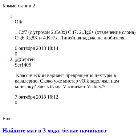
Комментарии
2
Olk
1.С:f7 (с угрозой 2.Ce8x) С:f7. 2.Лg6+ (отвлечение слона)
С:g6 3.g8K и 4.Ke7x. Линейная задача, на любителя.
6 октября 2018 18:14
0
Ser1405
Классический вариант превращения пехтуры в
кавалерию. Скоко уже мистер vOlk задолжал нам
коньячку? Здесь буква V означает Victory///
7 октября 2018 16:12
0
Еще
Найдите мат в 3 хода, белые начинают