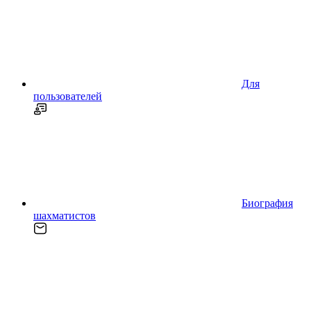
Для
пользователей
Биография
шахматистов