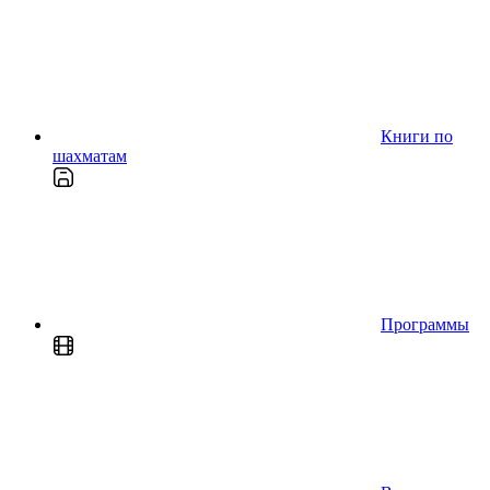
Книги по
шахматам
Программы