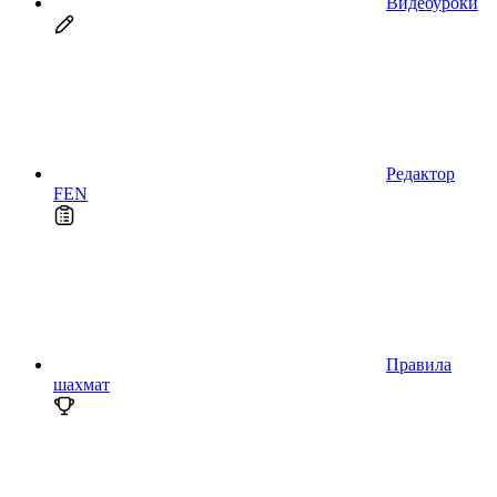
Видеоуроки
Редактор
FEN
Правила
шахмат