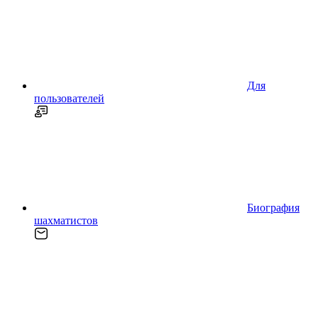
Для
пользователей
Биография
шахматистов