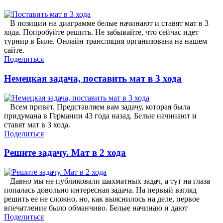
В позиции на диаграмме белые начинают и ставят мат в 3
хода. Попробуйте решить. Не забывайте, что сейчас идет
турнир в Биле. Онлайн трансляция организована на нашем
сайте.
Поделиться
Немецкая задача, поставить мат в 3 хода
Всем привет. Представляем вам задачу, которая была
придумана в Германии 43 года назад. Белые начинают и
ставят мат в 3 хода.
Поделиться
Решите задачу. Мат в 2 хода
Давно мы не публиковали шахматных задач, а тут на глаза
попалась довольно интересная задача. На первый взгляд
решить ее не сложно, но, как выяснилось на деле, первое
впечатление было обманчиво. Белые начинаю и дают
Поделиться