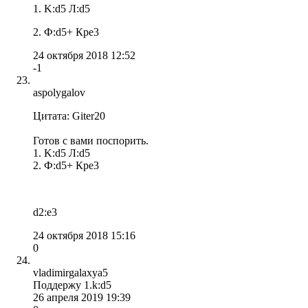
1. K:d5 Л:d5
2. Ф:d5+ Крe3
24 октября 2018 12:52
-1
aspolygalov
Цитата: Giter20
Готов с вами поспорить.
1. K:d5 Л:d5
2. Ф:d5+ Крe3
d2:e3
24 октября 2018 15:16
0
vladimirgalaxya5
Поддержу 1.k:d5
26 апреля 2019 19:39