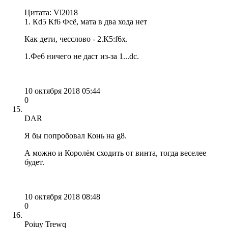
Цитата: Vl2018
1. Кd5 Кf6 Фсё, мата в два хода нет
Как дети, чесслово - 2.К5:f6x.
1.Фe6 ничего не даст из-за 1...dc.
10 октября 2018 05:44
0
DAR
Я бы попробовал Конь на g8.
А можно и Королём сходить от винта, тогда веселее
будет.
10 октября 2018 08:48
0
Poiuy Trewq