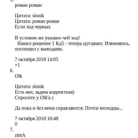
роман роман
Цитата: slonik
Цитата: роман роман
Если ход черных
В условии же указано чей ход!
Нашел решение 1 Кд5 - теперь цугцванг. Извиняюсь,
поспешил с выводами.
7 октября 2018 14:05
+1
Olk
Цитата: slonik
Есть мат, задача корректная)
Спросите у Olk'а )
Да пока и без меня справляются. Почти молодцы...
7 октября 2018 16:48
0
zimA