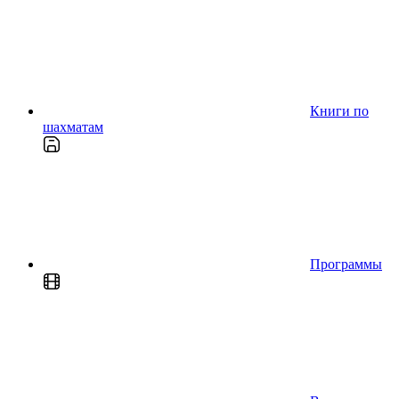
Книги по
шахматам
Программы