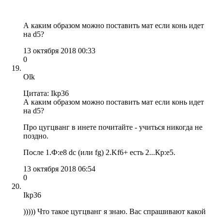
А каким образом можно поставить мат если конь идет
на d5?
13 октября 2018 00:33
0
Olk
Цитата: Ikp36
А каким образом можно поставить мат если конь идет
на d5?
Про цугцванг в инете почитайте - учиться никогда не
поздно.
После 1.Ф:e8 dc (или fg) 2.Kf6+ есть 2...Кр:e5.
13 октября 2018 06:54
0
Ikp36
))))) Что такое цугцванг я знаю. Вас спрашивают какой