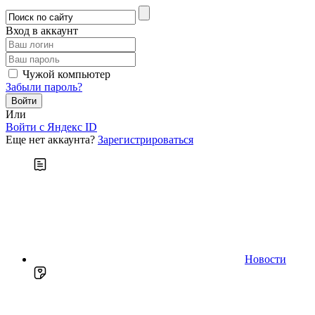
Вход в аккаунт
Чужой компьютер
Забыли пароль?
Или
Войти c Яндекс ID
Еще нет аккаунта?
Зарегистрироваться
Новости