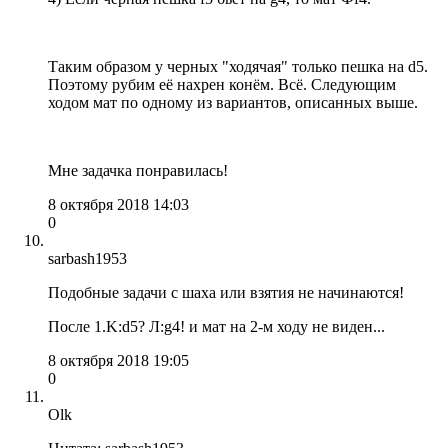
Таким образом у черных "ходячая" только пешка на d5.
Поэтому рубим её нахрен конём. Всё. Следующим
ходом мат по одному из вариантов, описанных выше.
Мне задачка понравилась!
8 октября 2018 14:03
0
sarbash1953
Подобные задачи с шаха или взятия не начинаются!
После 1.K:d5? Л:g4! и мат на 2-м ходу не виден...
8 октября 2018 19:05
0
Olk