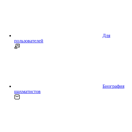
Для
пользователей
Биография
шахматистов