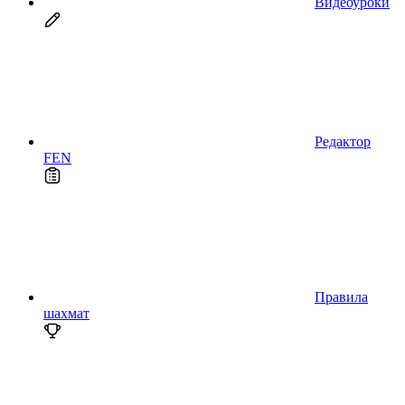
Видеоуроки
Редактор
FEN
Правила
шахмат