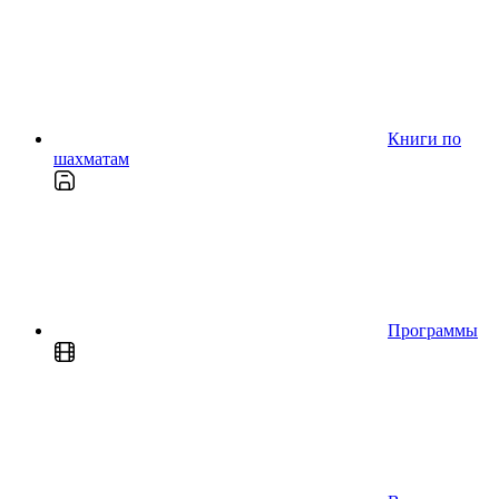
Книги по
шахматам
Программы