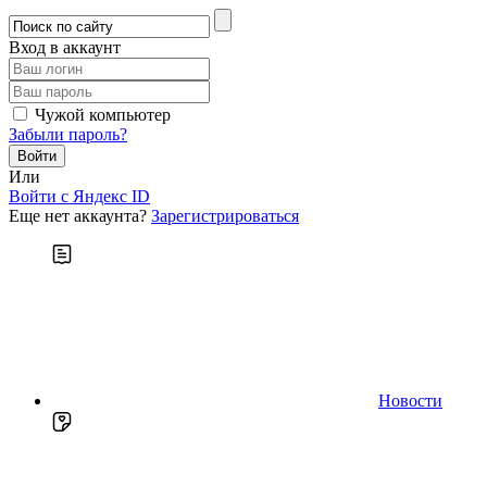
Вход в аккаунт
Чужой компьютер
Забыли пароль?
Или
Войти c Яндекс ID
Еще нет аккаунта?
Зарегистрироваться
Новости