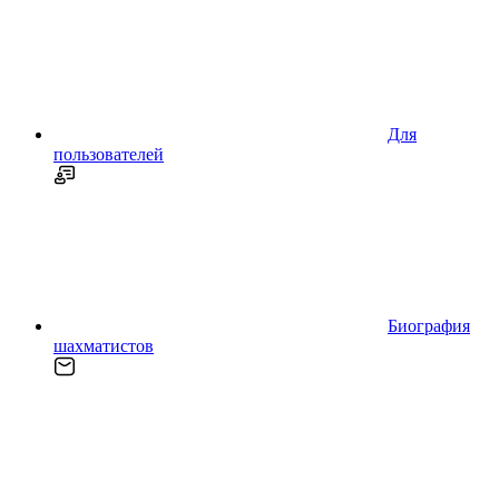
Для
пользователей
Биография
шахматистов