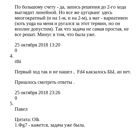
По большому счету - да, запись решения до 2-го хода
выглядит линейной. Но все же цугцванг здесь
многократный (и на 1-м, и на 2-м), а мат - вариативен
(хоть yuga на меня и ругался за этот термин, но он
вполне допустим). Так что задача не самая простая, не
все решат. Минус в том, что была уже.
25 октября 2018 13:20
0
rihi
Первый ход так и не нашел , Fd4 какзалось БЫ, ан нет.
Пришлось смотреть ответы .
25 октября 2018 23:26
0
Павел
Цитата: Olk
1.Фg7 - кажется, задача уже была.